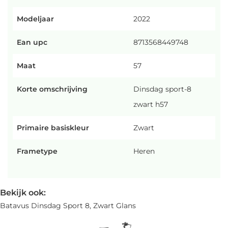
Modeljaar
2022
Ean upc
8713568449748
Maat
57
Korte omschrijving
Dinsdag sport-8
zwart h57
Primaire basiskleur
Zwart
Frametype
Heren
Bekijk ook:
Batavus Dinsdag Sport 8, Zwart Glans