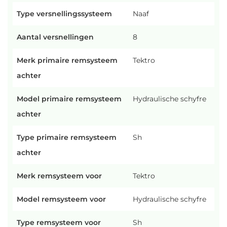
Type versnellingssysteem
Naaf
Aantal versnellingen
8
Merk primaire remsysteem
Tektro
achter
Model primaire remsysteem
Hydraulische schyfre
achter
Type primaire remsysteem
Sh
achter
Merk remsysteem voor
Tektro
Model remsysteem voor
Hydraulische schyfre
Type remsysteem voor
Sh