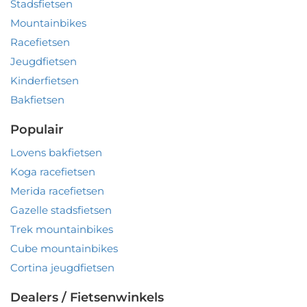
Stadsfietsen
Mountainbikes
Racefietsen
Jeugdfietsen
Kinderfietsen
Bakfietsen
Populair
Lovens bakfietsen
Koga racefietsen
Merida racefietsen
Gazelle stadsfietsen
Trek mountainbikes
Cube mountainbikes
Cortina jeugdfietsen
Dealers / Fietsenwinkels