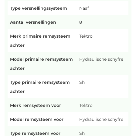
Type versnellingssysteem
Naaf
Aantal versnellingen
8
Merk primaire remsysteem
Tektro
achter
Model primaire remsysteem
Hydraulische schyfre
achter
Type primaire remsysteem
Sh
achter
Merk remsysteem voor
Tektro
Model remsysteem voor
Hydraulische schyfre
Type remsysteem voor
Sh