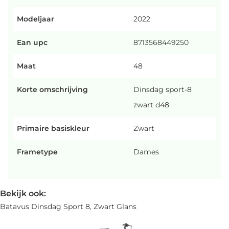
Modeljaar
2022
Ean upc
8713568449250
Maat
48
Korte omschrijving
Dinsdag sport-8
zwart d48
Primaire basiskleur
Zwart
Frametype
Dames
Bekijk ook:
Batavus Dinsdag Sport 8, Zwart Glans