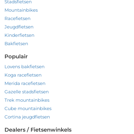
Stadsfietsen
Mountainbikes
Racefietsen
Jeugdfietsen
Kinderfietsen
Bakfietsen
Populair
Lovens bakfietsen
Koga racefietsen
Merida racefietsen
Gazelle stadsfietsen
Trek mountainbikes
Cube mountainbikes
Cortina jeugdfietsen
Dealers / Fietsenwinkels