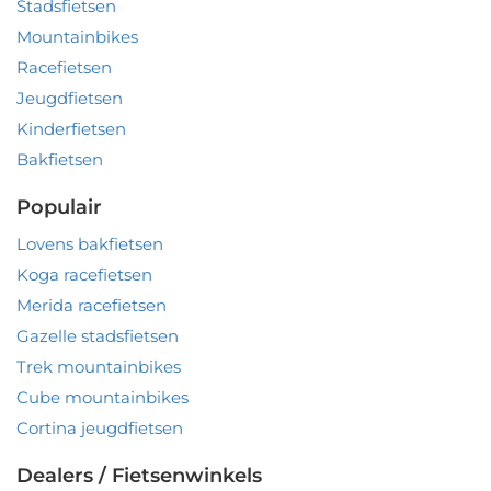
Stadsfietsen
Mountainbikes
Racefietsen
Jeugdfietsen
Kinderfietsen
Bakfietsen
Populair
Lovens bakfietsen
Koga racefietsen
Merida racefietsen
Gazelle stadsfietsen
Trek mountainbikes
Cube mountainbikes
Cortina jeugdfietsen
Dealers / Fietsenwinkels