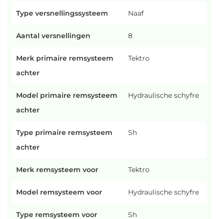
Type versnellingssysteem
Naaf
Aantal versnellingen
8
Merk primaire remsysteem
Tektro
achter
Model primaire remsysteem
Hydraulische schyfre
achter
Type primaire remsysteem
Sh
achter
Merk remsysteem voor
Tektro
Model remsysteem voor
Hydraulische schyfre
Type remsysteem voor
Sh