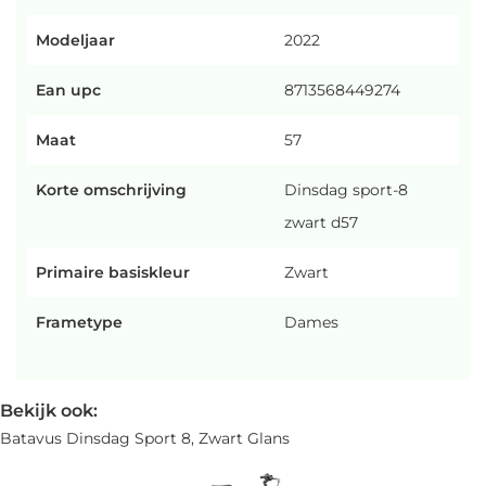
Modeljaar
2022
Ean upc
8713568449274
Maat
57
Korte omschrijving
Dinsdag sport-8
zwart d57
Primaire basiskleur
Zwart
Frametype
Dames
Bekijk ook:
Batavus Dinsdag Sport 8, Zwart Glans