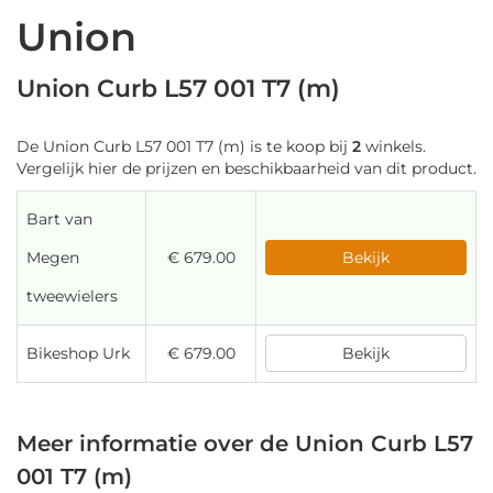
Union
Union Curb L57 001 T7 (m)
De Union Curb L57 001 T7 (m) is te koop bij
2
winkels.
Vergelijk hier de prijzen en beschikbaarheid van dit product.
Bart van
Megen
€ 679.00
Bekijk
tweewielers
Bikeshop Urk
€ 679.00
Bekijk
Meer informatie over de Union Curb L57
001 T7 (m)