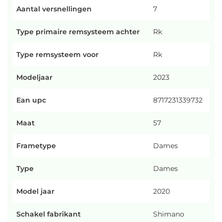
Aantal versnellingen
7
Type primaire remsysteem achter
Rk
Type remsysteem voor
Rk
Modeljaar
2023
Ean upc
8717231339732
Maat
57
Frametype
Dames
Type
Dames
Model jaar
2020
Schakel fabrikant
Shimano