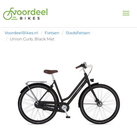
Togg
VoordeelBikes.nl
Fietsen
Stadsfietsen
Union Curb, Black Mat