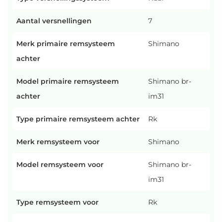
Aantal versnellingen
7
Merk primaire remsysteem
Shimano
achter
Model primaire remsysteem
Shimano br-
achter
im31
Type primaire remsysteem achter
Rk
Merk remsysteem voor
Shimano
Model remsysteem voor
Shimano br-
im31
Type remsysteem voor
Rk