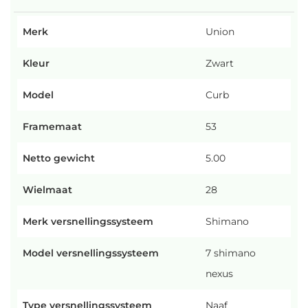
Merk
Union
Kleur
Zwart
Model
Curb
Framemaat
53
Netto gewicht
5.00
Wielmaat
28
Merk versnellingssysteem
Shimano
Model versnellingssysteem
7 shimano
nexus
Type versnellingssysteem
Naaf