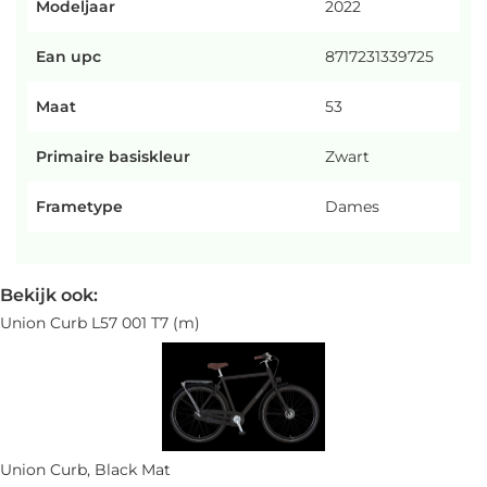
Modeljaar
2022
Ean upc
8717231339725
Maat
53
Primaire basiskleur
Zwart
Frametype
Dames
Bekijk ook:
Union Curb L57 001 T7 (m)
Union Curb, Black Mat