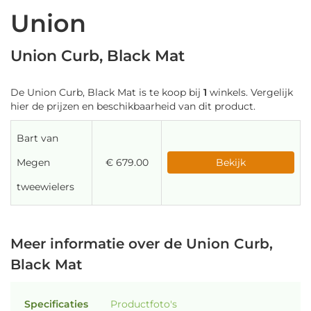
Union
Union Curb, Black Mat
De Union Curb, Black Mat is te koop bij
1
winkels. Vergelijk
hier de prijzen en beschikbaarheid van dit product.
Bart van
Megen
€ 679.00
Bekijk
tweewielers
Meer informatie over de Union Curb,
Black Mat
Specificaties
Productfoto's