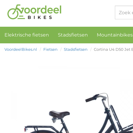
Elektrische fietsen
Stadsfietsen
Mountainbikes
VoordeelBikes.nl
Fietsen
Stadsfietsen
Cortina U4 D50 Jet 