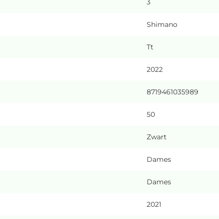
3
Shimano
Tt
2022
8719461035989
50
Zwart
Dames
Dames
2021