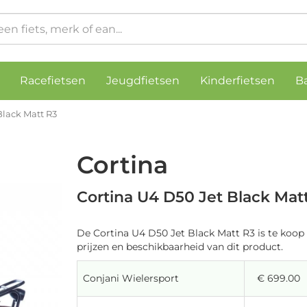
Racefietsen
Jeugdfietsen
Kinderfietsen
B
Black Matt R3
Cortina
Cortina U4 D50 Jet Black Mat
De Cortina U4 D50 Jet Black Matt R3 is te koop 
prijzen en beschikbaarheid van dit product.
Conjani Wielersport
€ 699.00