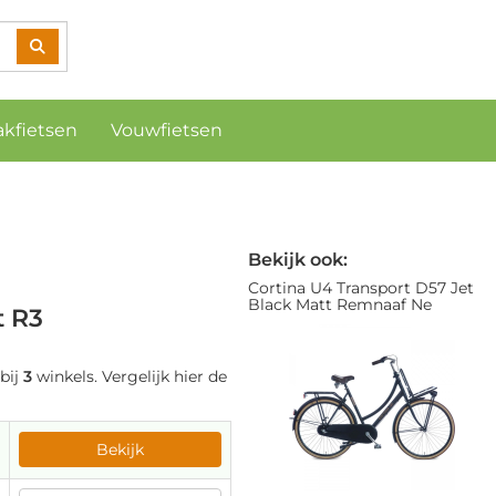
akfietsen
Vouwfietsen
Bekijk ook:
Cortina U4 Transport D57 Jet
Black Matt Remnaaf Ne
t R3
bij
3
winkels. Vergelijk hier de
Bekijk