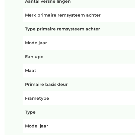
Aantal versnellingen
Merk primaire remsysteem achter
Type primaire remsysteem achter
Modeljaar
Ean upc
Maat
Primaire basiskleur
Frametype
Type
Model jaar