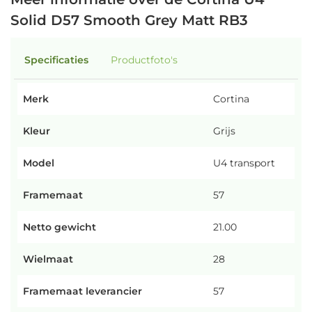
Solid D57 Smooth Grey Matt RB3
Specificaties
Productfoto's
Merk
Cortina
Kleur
Grijs
Model
U4 transport
Framemaat
57
Netto gewicht
21.00
Wielmaat
28
Framemaat leverancier
57