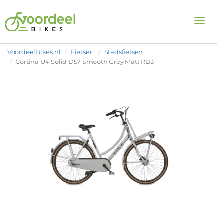
Togg
VoordeelBikes.nl
Fietsen
Stadsfietsen
Cortina U4 Solid D57 Smooth Grey Matt RB3