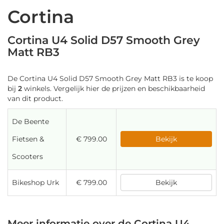
Cortina
Cortina U4 Solid D57 Smooth Grey
Matt RB3
De Cortina U4 Solid D57 Smooth Grey Matt RB3 is te koop
bij
2
winkels. Vergelijk hier de prijzen en beschikbaarheid
van dit product.
De Beente
Fietsen &
€ 799.00
Bekijk
Scooters
Bikeshop Urk
€ 799.00
Bekijk
Meer informatie over de Cortina U4