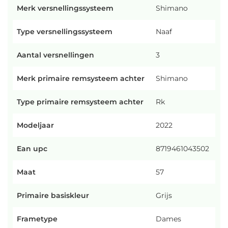
Merk versnellingssysteem
Shimano
Type versnellingssysteem
Naaf
Aantal versnellingen
3
Merk primaire remsysteem achter
Shimano
Type primaire remsysteem achter
Rk
Modeljaar
2022
Ean upc
8719461043502
Maat
57
Primaire basiskleur
Grijs
Frametype
Dames