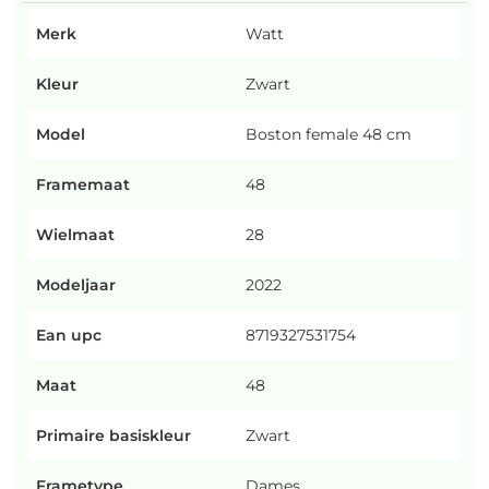
Merk
Watt
Kleur
Zwart
Model
Boston female 48 cm
Framemaat
48
Wielmaat
28
Modeljaar
2022
Ean upc
8719327531754
Maat
48
Primaire basiskleur
Zwart
Frametype
Dames