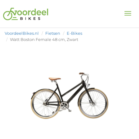
Togg
VoordeelBikes.nl
Fietsen
E-Bikes
Watt Boston Female 48 cm, Zwart