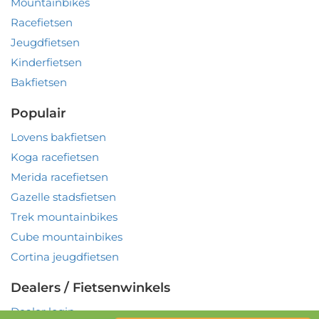
Mountainbikes
Racefietsen
Jeugdfietsen
Kinderfietsen
Bakfietsen
Populair
Lovens bakfietsen
Koga racefietsen
Merida racefietsen
Gazelle stadsfietsen
Trek mountainbikes
Cube mountainbikes
Cortina jeugdfietsen
Dealers / Fietsenwinkels
Dealer login