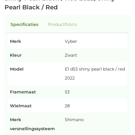
Pearl Black / Red
Specificaties
Productfoto's
Merk
Vyber
Kleur
Zwart
Model
E1 d53 shiny pearl black / red
2022
Framemaat
53
Wielmaat
28
Merk
Shimano
versnellingssysteem