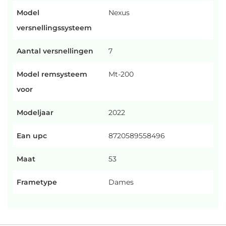
Model
Nexus
versnellingssysteem
Aantal versnellingen
7
Model remsysteem
Mt-200
voor
Modeljaar
2022
Ean upc
8720589558496
Maat
53
Frametype
Dames