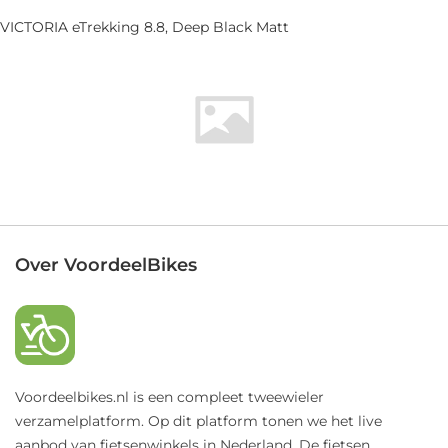
VICTORIA eTrekking 8.8, Deep Black Matt
Over VoordeelBikes
Voordeelbikes.nl is een compleet tweewieler
verzamelplatform. Op dit platform tonen we het live
aanbod van fietsenwinkels in Nederland. De fietsen