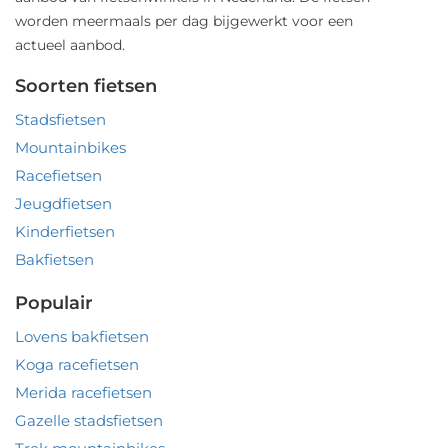
worden meermaals per dag bijgewerkt voor een
actueel aanbod.
Soorten fietsen
Stadsfietsen
Mountainbikes
Racefietsen
Jeugdfietsen
Kinderfietsen
Bakfietsen
Populair
Lovens bakfietsen
Koga racefietsen
Merida racefietsen
Gazelle stadsfietsen