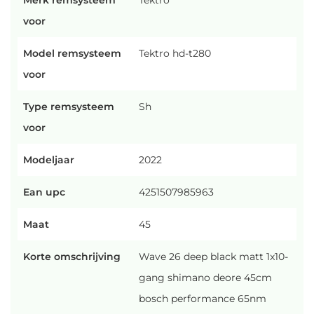
Merk remsysteem
Tektro
voor
Model remsysteem
Tektro hd-t280
voor
Type remsysteem
Sh
voor
Modeljaar
2022
Ean upc
4251507985963
Maat
45
Korte omschrijving
Wave 26 deep black matt 1x10-
gang shimano deore 45cm
bosch performance 65nm