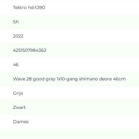
Tektro hd-t390
Sh
2022
4251507984362
46
Wave 28 good grey 1x10-gang shimano deore 46cm
Grijs
Zwart
Dames