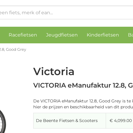
Racefietsen
Jeugdfietsen
Kinderfietsen
B
.8, Good Grey
Victoria
VICTORIA eManufaktur 12.8, 
De VICTORIA eManufaktur 12.8, Good Grey is te 
hier de prijzen en beschikbaarheid van dit produ
De Beente Fietsen & Scooters
€ 4,099.00