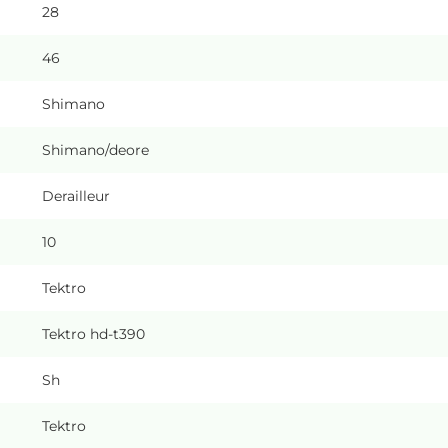
28
46
Shimano
Shimano/deore
Derailleur
10
Tektro
Tektro hd-t390
Sh
Tektro