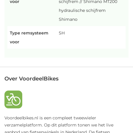
voor
schijfrem // Shimano MT200
hydraulische schijfrem
Shimano
Type remsysteem
SH
voor
Over VoordeelBikes
Voordeelbikes.nl is een compleet tweewieler
verzamelplatform. Op dit platform tonen we het live
aanbod van fietsenwinkels in Nederland. De fietsen