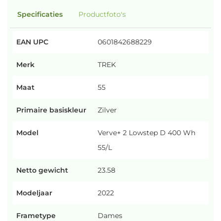
Specificaties
Productfoto's
EAN UPC
0601842688229
Merk
TREK
Maat
55
Primaire basiskleur
Zilver
Model
Verve+ 2 Lowstep D 400 Wh
55/L
Netto gewicht
23.58
Modeljaar
2022
Frametype
Dames