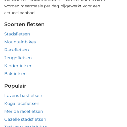
worden meermaals per dag bijgewerkt voor een
actueel aanbod.
Soorten fietsen
Stadsfietsen
Mountainbikes
Racefietsen
Jeugdfietsen
Kinderfietsen
Bakfietsen
Populair
Lovens bakfietsen
Koga racefietsen
Merida racefietsen
Gazelle stadsfietsen