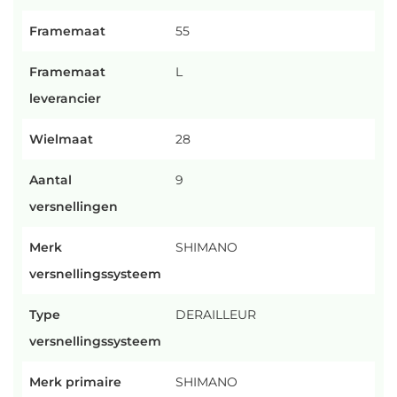
Framemaat
55
Framemaat
L
leverancier
Wielmaat
28
Aantal
9
versnellingen
Merk
SHIMANO
versnellingssysteem
Type
DERAILLEUR
versnellingssysteem
Merk primaire
SHIMANO