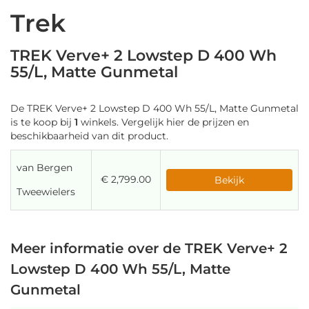
Trek
TREK Verve+ 2 Lowstep D 400 Wh
55/L, Matte Gunmetal
De TREK Verve+ 2 Lowstep D 400 Wh 55/L, Matte Gunmetal
is te koop bij
1
winkels. Vergelijk hier de prijzen en
beschikbaarheid van dit product.
van Bergen
€ 2,799.00
Bekijk
Tweewielers
Meer informatie over de TREK Verve+ 2
Lowstep D 400 Wh 55/L, Matte
Gunmetal