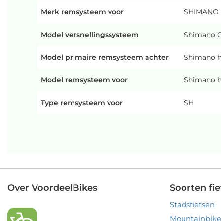
Merk remsysteem voor
SHIMANO
Model versnellingssysteem
Shimano GR
Model primaire remsysteem achter
Shimano hy
Model remsysteem voor
Shimano hy
Type remsysteem voor
SH
Over VoordeelBikes
Soorten fie
Stadsfietsen
Mountainbike