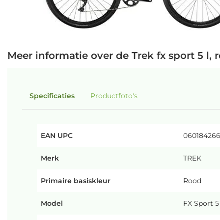
Meer informatie over de Trek fx sport 5 l
Specificaties
Productfoto's
EAN UPC
06018426
Merk
TREK
Primaire basiskleur
Rood
Model
FX Sport 5