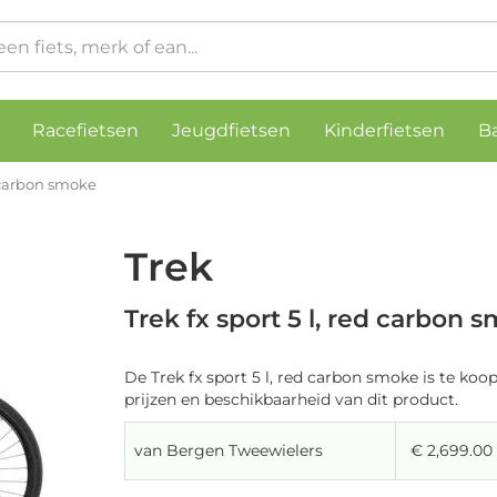
Racefietsen
Jeugdfietsen
Kinderfietsen
B
d carbon smoke
Trek
Trek fx sport 5 l, red carbon 
De Trek fx sport 5 l, red carbon smoke is te koop
prijzen en beschikbaarheid van dit product.
van Bergen Tweewielers
€ 2,699.00