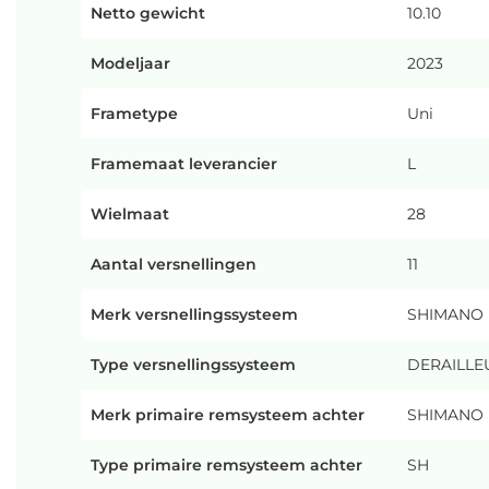
Netto gewicht
10.10
Modeljaar
2023
Frametype
Uni
Framemaat leverancier
L
Wielmaat
28
Aantal versnellingen
11
Merk versnellingssysteem
SHIMANO
Type versnellingssysteem
DERAILLE
Merk primaire remsysteem achter
SHIMANO
Type primaire remsysteem achter
SH