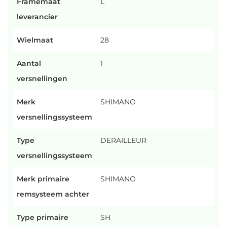
Framemaat
L
leverancier
Wielmaat
28
Aantal
1
versnellingen
Merk
SHIMANO
versnellingssysteem
Type
DERAILLEUR
versnellingssysteem
Merk primaire
SHIMANO
remsysteem achter
Type primaire
SH