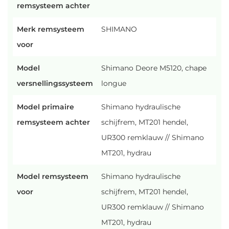
remsysteem achter
Merk remsysteem
SHIMANO
voor
Model
Shimano Deore M5120, chape
versnellingssysteem
longue
Model primaire
Shimano hydraulische
remsysteem achter
schijfrem, MT201 hendel,
UR300 remklauw // Shimano
MT201, hydrau
Model remsysteem
Shimano hydraulische
voor
schijfrem, MT201 hendel,
UR300 remklauw // Shimano
MT201, hydrau