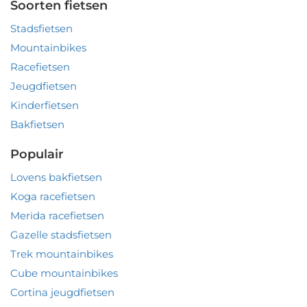
Soorten fietsen
Stadsfietsen
Mountainbikes
Racefietsen
Jeugdfietsen
Kinderfietsen
Bakfietsen
Populair
Lovens bakfietsen
Koga racefietsen
Merida racefietsen
Gazelle stadsfietsen
Trek mountainbikes
Cube mountainbikes
Cortina jeugdfietsen