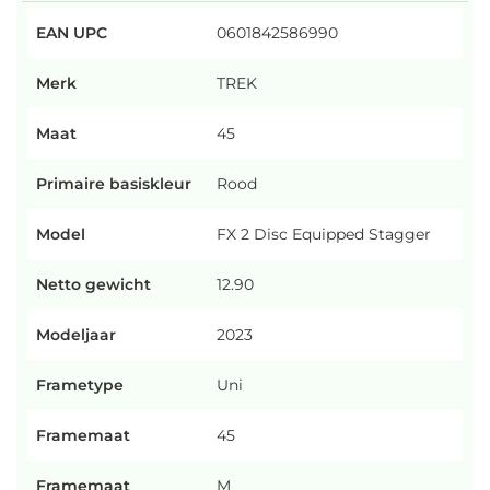
EAN UPC
0601842586990
Merk
TREK
Maat
45
Primaire basiskleur
Rood
Model
FX 2 Disc Equipped Stagger
Netto gewicht
12.90
Modeljaar
2023
Frametype
Uni
Framemaat
45
Framemaat
M