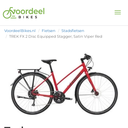
Togg
VoordeelBikes.nl
Fietsen
Stadsfietsen
TREK FX 2 Disc Equipped Stagger, Satin Viper Red