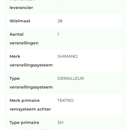
leverancier
Wielmaat
28
Aantal
1
versnellingen
Merk
SHIMANO
versnellingssysteem
Type
DERAILLEUR
versnellingssysteem
Merk primaire
TEKTRO
remsysteem achter
Type primaire
SH