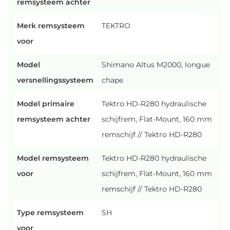
remsysteem achter
Merk remsysteem
TEKTRO
voor
Model
Shimano Altus M2000, longue
versnellingssysteem
chape
Model primaire
Tektro HD-R280 hydraulische
remsysteem achter
schijfrem, Flat-Mount, 160 mm
remschijf // Tektro HD-R280
Model remsysteem
Tektro HD-R280 hydraulische
voor
schijfrem, Flat-Mount, 160 mm
remschijf // Tektro HD-R280
Type remsysteem
SH
voor