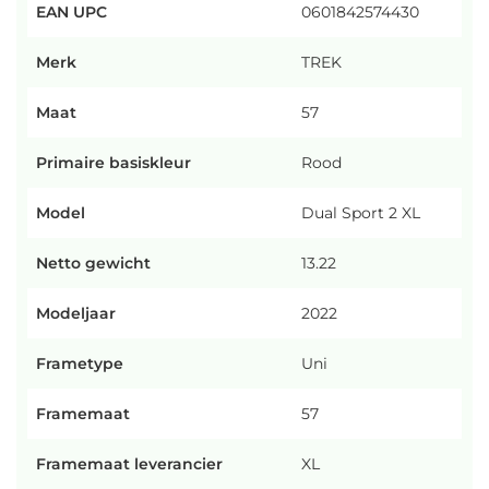
EAN UPC
0601842574430
Merk
TREK
Maat
57
Primaire basiskleur
Rood
Model
Dual Sport 2 XL
Netto gewicht
13.22
Modeljaar
2022
Frametype
Uni
Framemaat
57
Framemaat leverancier
XL