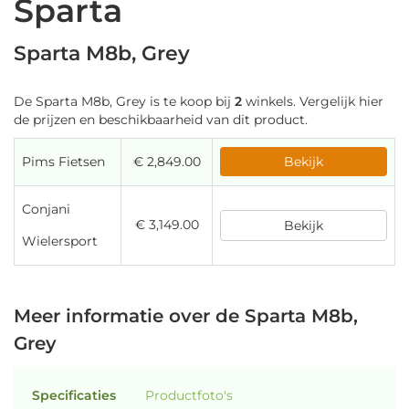
Sparta
Sparta M8b, Grey
De Sparta M8b, Grey is te koop bij
2
winkels. Vergelijk hier
de prijzen en beschikbaarheid van dit product.
Pims Fietsen
€ 2,849.00
Bekijk
Conjani
€ 3,149.00
Bekijk
Wielersport
Meer informatie over de Sparta M8b,
Grey
Specificaties
Productfoto's