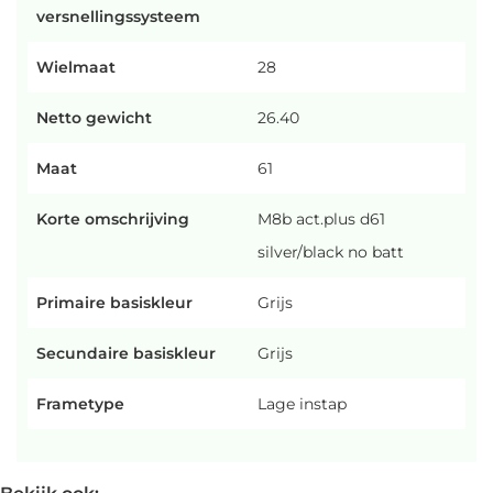
versnellingssysteem
Wielmaat
28
Netto gewicht
26.40
Maat
61
Korte omschrijving
M8b act.plus d61
silver/black no batt
Primaire basiskleur
Grijs
Secundaire basiskleur
Grijs
Frametype
Lage instap