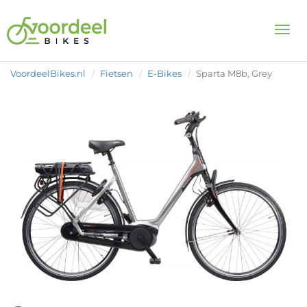
Togg
VoordeelBikes.nl
Fietsen
E-Bikes
Sparta M8b, Grey