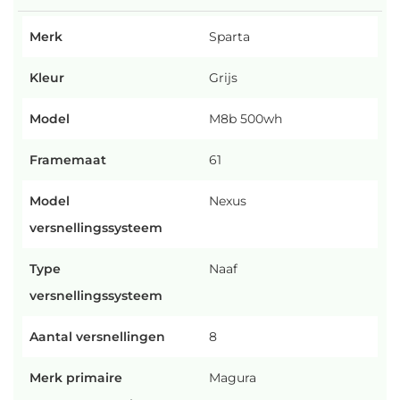
Merk
Sparta
Kleur
Grijs
Model
M8b 500wh
Framemaat
61
Model
Nexus
versnellingssysteem
Type
Naaf
versnellingssysteem
Aantal versnellingen
8
Merk primaire
Magura