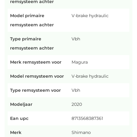
remsysteem achter
Model primaire
V-brake hydraulic
remsysteem achter
Type primaire
Vbh
remsysteem achter
Merk remsysteem voor
Magura
Model remsysteem voor
V-brake hydraulic
Type remsysteem voor
Vbh
Modeljaar
2020
Ean upc
8713568387361
Merk
Shimano