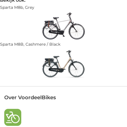
Bekijk ook:
Sparta M8b, Grey
Sparta M8B, Cashmere / Black
Over VoordeelBikes