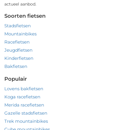
actueel aanbod.
Soorten fietsen
Stadsfietsen
Mountainbikes
Racefietsen
Jeugdfietsen
Kinderfietsen
Bakfietsen
Populair
Lovens bakfietsen
Koga racefietsen
Merida racefietsen
Gazelle stadsfietsen
Trek mountainbikes
Cube mountainbikes