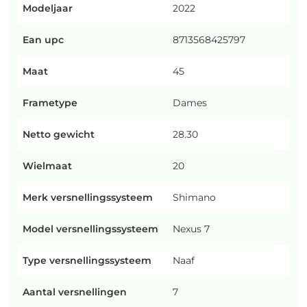
Modeljaar
2022
Ean upc
8713568425797
Maat
45
Frametype
Dames
Netto gewicht
28.30
Wielmaat
20
Merk versnellingssysteem
Shimano
Model versnellingssysteem
Nexus 7
Type versnellingssysteem
Naaf
Aantal versnellingen
7