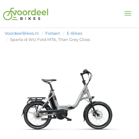
Togg
VoordeelBikes.nl
Fietsen
E-Bikes
Sparta d-Wiz Fold M7b, Titan Grey Gloss