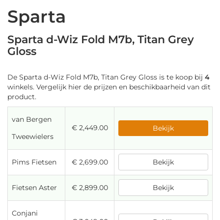
Sparta
Sparta d-Wiz Fold M7b, Titan Grey
Gloss
De Sparta d-Wiz Fold M7b, Titan Grey Gloss is te koop bij
4
winkels. Vergelijk hier de prijzen en beschikbaarheid van dit
product.
van Bergen
€ 2,449.00
Bekijk
Tweewielers
Pims Fietsen
€ 2,699.00
Bekijk
Fietsen Aster
€ 2,899.00
Bekijk
Conjani