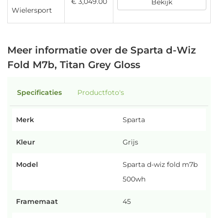
€ 3,049.00
Bekijk
Wielersport
Meer informatie over de Sparta d-Wiz
Fold M7b, Titan Grey Gloss
Specificaties
Productfoto's
Merk
Sparta
Kleur
Grijs
Model
Sparta d-wiz fold m7b
500wh
Framemaat
45