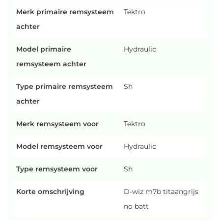
Merk primaire remsysteem
Tektro
achter
Model primaire
Hydraulic
remsysteem achter
Type primaire remsysteem
Sh
achter
Merk remsysteem voor
Tektro
Model remsysteem voor
Hydraulic
Type remsysteem voor
Sh
Korte omschrijving
D-wiz m7b titaangrijs
no batt