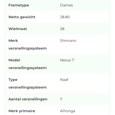
Frametype
Dames
Netto gewicht
28.80
Wielmaat
28
Merk
Shimano
versnellingssysteem
Model
Nexus 7
versnellingssysteem
Type
Naaf
versnellingssysteem
Aantal versnellingen
7
Merk primaire
Alhonga