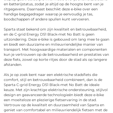
en batterijstatus, zodat je altijd op de hoogte bent van je
ritgegevens. Daarnaast beschikt deze e-bike over een
handige bagagedrager waarop je eenvoudig je tas,
boodschappen of andere spullen kunt vervoeren.
Sparta staat bekend om zijn kwaliteit en betrouwbaarheid,
en de C-grid Energy D51 Black-met No Batt is geen
uitzondering. Deze e-bike is gebouwd om lang mee te gaan
en biedt een duurzame en milieuvriendelijke manier van
transport. Met hoogwaardige materialen en componenten
kun je vertrouwen op de betrouwbaarheid en prestaties van
deze fiets, zowel op korte ritjes door de stad als op langere
afstanden.
Als je op zoek bent naar een elektrische stadsfiets die
comfort, stijl en betrouwbaarheid combineert, dan is de
Sparta C-grid Energy D51 Black-met No Batt de ideale
keuze. Met zijn krachtige elektrische ondersteuning, stijlvol
design en geavanceerde technologieën biedt deze e-bike
een moeiteloze en plezierige fietservaring in de stad.
Vertrouw op de kwaliteit en duurzaamheid van Sparta en
geniet van comfortabel en milieuvriendelijk fietsen met de