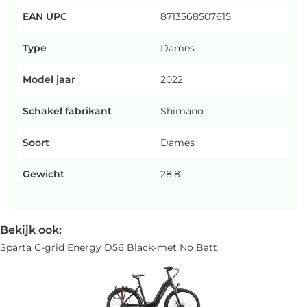
EAN UPC
8713568507615
Type
Dames
Model jaar
2022
Schakel fabrikant
Shimano
Soort
Dames
Gewicht
28.8
Bekijk ook:
Sparta C-grid Energy D56 Black-met No Batt