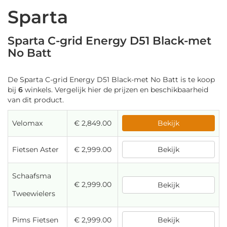
Sparta
Sparta C-grid Energy D51 Black-met
No Batt
De Sparta C-grid Energy D51 Black-met No Batt is te koop
bij
6
winkels. Vergelijk hier de prijzen en beschikbaarheid
van dit product.
Velomax
€ 2,849.00
Bekijk
Fietsen Aster
€ 2,999.00
Bekijk
Schaafsma
€ 2,999.00
Bekijk
Tweewielers
Pims Fietsen
€ 2,999.00
Bekijk