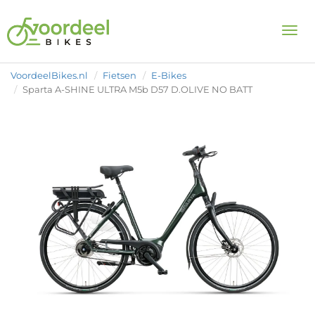
Togg
VoordeelBikes.nl
Fietsen
E-Bikes
Sparta A-SHINE ULTRA M5b D57 D.OLIVE NO BATT