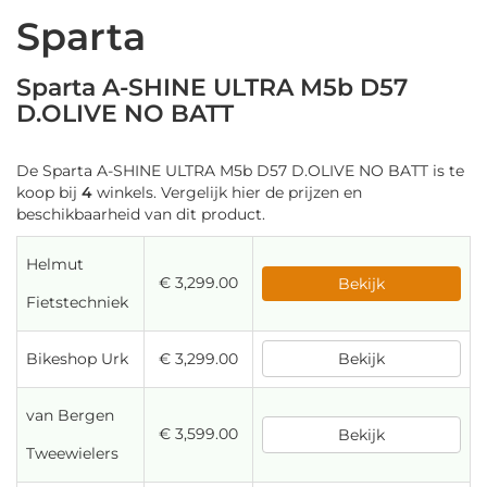
Sparta
Sparta A-SHINE ULTRA M5b D57
D.OLIVE NO BATT
De Sparta A-SHINE ULTRA M5b D57 D.OLIVE NO BATT is te
koop bij
4
winkels. Vergelijk hier de prijzen en
beschikbaarheid van dit product.
Helmut
€ 3,299.00
Bekijk
Fietstechniek
Bikeshop Urk
€ 3,299.00
Bekijk
van Bergen
€ 3,599.00
Bekijk
Tweewielers