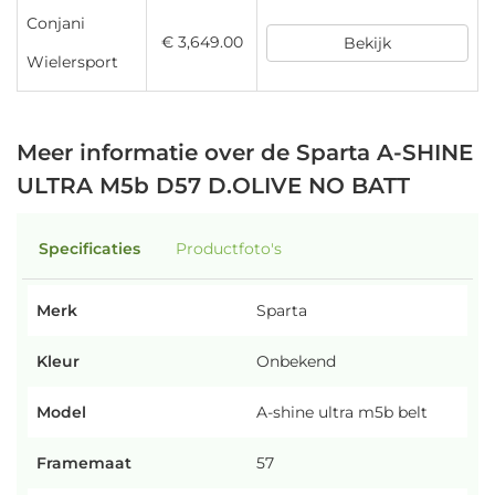
Conjani
€ 3,649.00
Bekijk
Wielersport
Meer informatie over de Sparta A-SHINE
ULTRA M5b D57 D.OLIVE NO BATT
Specificaties
Productfoto's
Merk
Sparta
Kleur
Onbekend
Model
A-shine ultra m5b belt
Framemaat
57