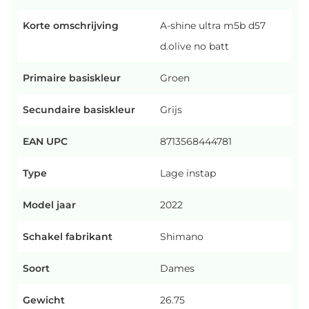
Korte omschrijving
A-shine ultra m5b d57
d.olive no batt
Primaire basiskleur
Groen
Secundaire basiskleur
Grijs
EAN UPC
8713568444781
Type
Lage instap
Model jaar
2022
Schakel fabrikant
Shimano
Soort
Dames
Gewicht
26.75