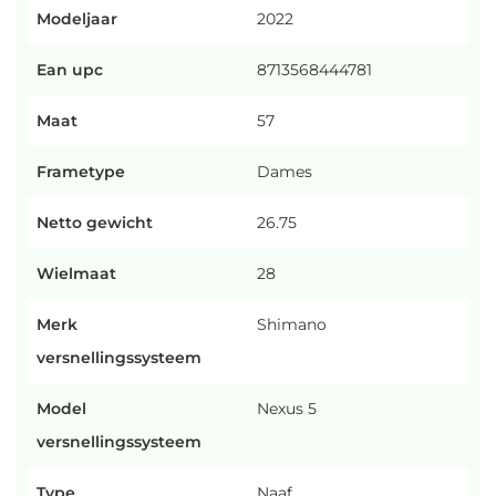
Modeljaar
2022
Ean upc
8713568444781
Maat
57
Frametype
Dames
Netto gewicht
26.75
Wielmaat
28
Merk
Shimano
versnellingssysteem
Model
Nexus 5
versnellingssysteem
Type
Naaf