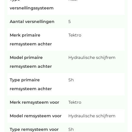
versnellingssysteem
Aantal versnellingen
5
Merk primaire
Tektro
remsysteem achter
Model primaire
Hydraulische schijfrem
remsysteem achter
Type primaire
Sh
remsysteem achter
Merk remsysteem voor
Tektro
Model remsysteem voor
Hydraulische schijfrem
Type remsysteem voor
Sh