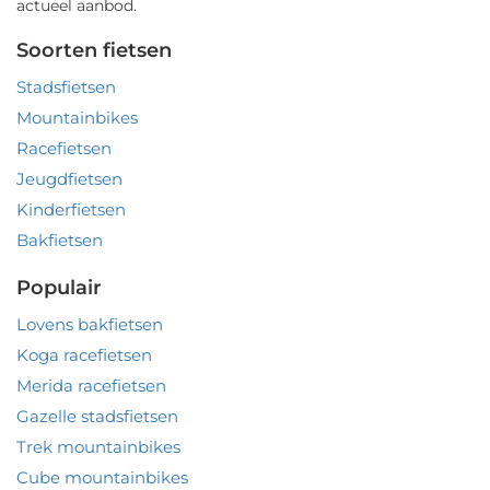
actueel aanbod.
Soorten fietsen
Stadsfietsen
Mountainbikes
Racefietsen
Jeugdfietsen
Kinderfietsen
Bakfietsen
Populair
Lovens bakfietsen
Koga racefietsen
Merida racefietsen
Gazelle stadsfietsen
Trek mountainbikes
Cube mountainbikes