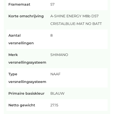
Framemaat
57
Korte omschrijving
A-SHINE ENERGY M8b D57
CRISTALBLUE-MAT NO BATT
Aantal
8
versnellingen
Merk
SHIMANO
versnellingssysteem
Type
NAAF
versnellingssysteem
Primaire basiskleur
BLAUW
Netto gewicht
27.15