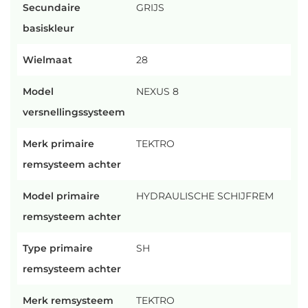
Secundaire
GRIJS
basiskleur
Wielmaat
28
Model
NEXUS 8
versnellingssysteem
Merk primaire
TEKTRO
remsysteem achter
Model primaire
HYDRAULISCHE SCHIJFREM
remsysteem achter
Type primaire
SH
remsysteem achter
Merk remsysteem
TEKTRO