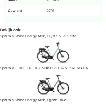
Gewicht
27.15
Bekijk ook:
Sparta a-Shine Energy M8b, Crystalblue Matte
Sparta A-SHINE ENERGY M8b D53 TITAN-MAT NO BATT
Sparta a-Shine Energy M8b, Egean-Blue