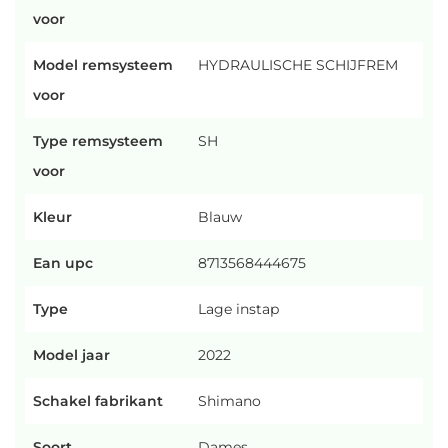
voor
Model remsysteem
HYDRAULISCHE SCHIJFREM
voor
Type remsysteem
SH
voor
Kleur
Blauw
Ean upc
8713568444675
Type
Lage instap
Model jaar
2022
Schakel fabrikant
Shimano
Soort
Dames