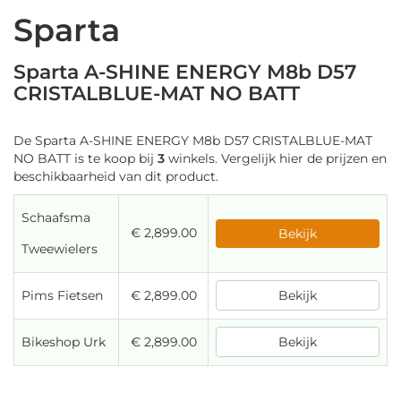
Sparta
Sparta A-SHINE ENERGY M8b D57
CRISTALBLUE-MAT NO BATT
De Sparta A-SHINE ENERGY M8b D57 CRISTALBLUE-MAT
NO BATT is te koop bij
3
winkels. Vergelijk hier de prijzen en
beschikbaarheid van dit product.
Schaafsma
€ 2,899.00
Bekijk
Tweewielers
Pims Fietsen
€ 2,899.00
Bekijk
Bikeshop Urk
€ 2,899.00
Bekijk