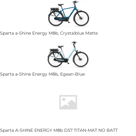
Sparta a-Shine Energy M8b, Crystalblue Matte
Sparta a-Shine Energy M8b, Egean-Blue
Sparta A-SHINE ENERGY M8b D57 TITAN-MAT NO BATT