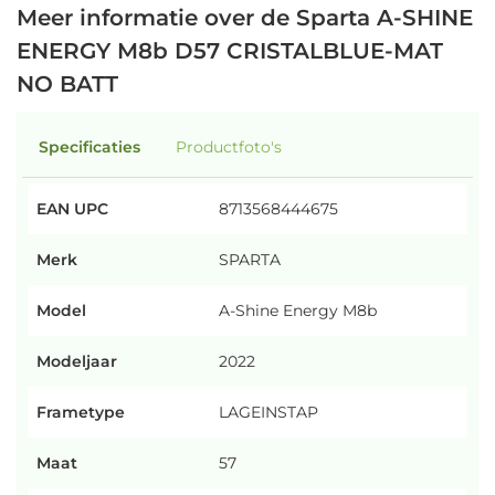
Meer informatie over de Sparta A-SHINE
ENERGY M8b D57 CRISTALBLUE-MAT
NO BATT
Specificaties
Productfoto's
EAN UPC
8713568444675
Merk
SPARTA
Model
A-Shine Energy M8b
Modeljaar
2022
Frametype
LAGEINSTAP
Maat
57