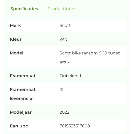
Specificaties
Productfoto's
Merk
Scott
Kleur
Wit
Model
Scott bike ransom 900 tuned
axs xl
Framemaat
Onbekend
Framemaat
Xl
leverancier
Modeljaar
2022
Ean upc
7615523317608