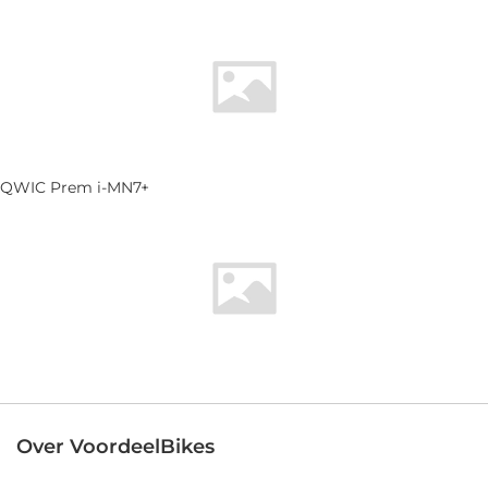
QWIC Prem i-MN7+
Over VoordeelBikes