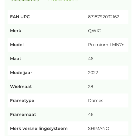
EAN UPC
8718792032162
Merk
QWIC
Model
Premium I MN7+
Maat
46
Modeljaar
2022
Wielmaat
28
Frametype
Dames
Framemaat
46
Merk versnellingssysteem
SHIMANO