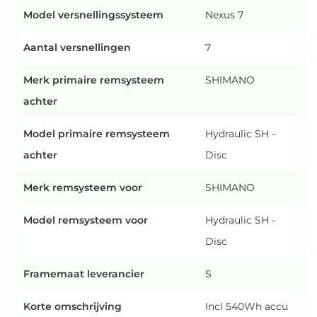
Model versnellingssysteem
Nexus 7
Aantal versnellingen
7
Merk primaire remsysteem
SHIMANO
achter
Model primaire remsysteem
Hydraulic SH -
achter
Disc
Merk remsysteem voor
SHIMANO
Model remsysteem voor
Hydraulic SH -
Disc
Framemaat leverancier
S
Korte omschrijving
Incl 540Wh accu