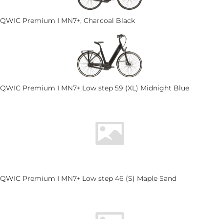
QWIC Premium I MN7+, Charcoal Black
QWIC Premium I MN7+ Low step 59 (XL) Midnight Blue
QWIC Premium I MN7+ Low step 46 (S) Maple Sand