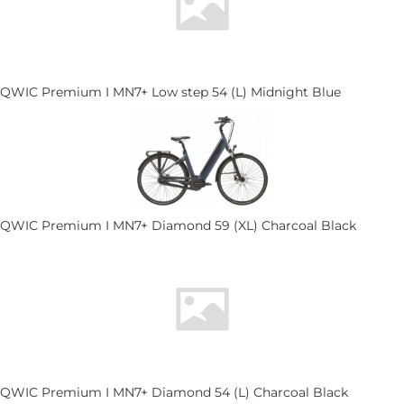
QWIC Premium I MN7+ Low step 54 (L) Midnight Blue
QWIC Premium I MN7+ Diamond 59 (XL) Charcoal Black
QWIC Premium I MN7+ Diamond 54 (L) Charcoal Black