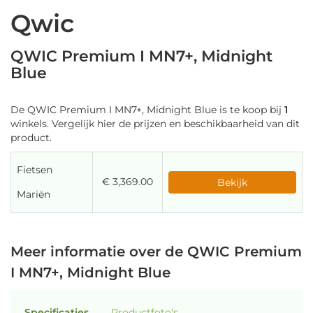
Qwic
QWIC Premium I MN7+, Midnight
Blue
De QWIC Premium I MN7+, Midnight Blue is te koop bij
1
winkels. Vergelijk hier de prijzen en beschikbaarheid van dit
product.
Fietsen
€ 3,369.00
Bekijk
Mariën
Meer informatie over de QWIC Premium
I MN7+, Midnight Blue
Specificaties
Productfoto's