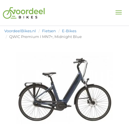
Togg
VoordeelBikes.nl
Fietsen
E-Bikes
QWIC Premium I MN7+, Midnight Blue