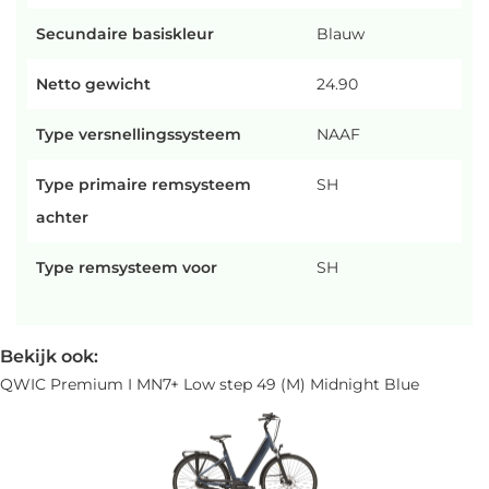
Secundaire basiskleur
Blauw
Netto gewicht
24.90
Type versnellingssysteem
NAAF
Type primaire remsysteem
SH
achter
Type remsysteem voor
SH
Bekijk ook:
QWIC Premium I MN7+ Low step 49 (M) Midnight Blue