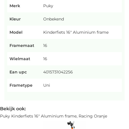
Merk
Puky
Kleur
Onbekend
Model
Kinderfiets 16" Aluminium frame
Framemaat
16
Wielmaat
16
Ean upc
4015731042256
Frametype
Uni
Bekijk ook:
Puky Kinderfiets 16" Aluminium frame, Racing Oranje