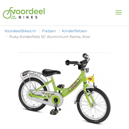
Togg
VoordeelBikes.nl
Fietsen
Kinderfietsen
Puky Kinderfiets 16" Aluminium frame, Kiwi