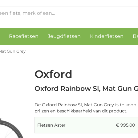
Racefietsen
Jeugdfietsen
Kinderfietsen
B
Mat Gun Grey
Oxford
Oxford Rainbow Sl, Mat Gun 
De Oxford Rainbow Sl, Mat Gun Grey is te koop 
prijzen en beschikbaarheid van dit product.
Fietsen Aster
€ 995.00