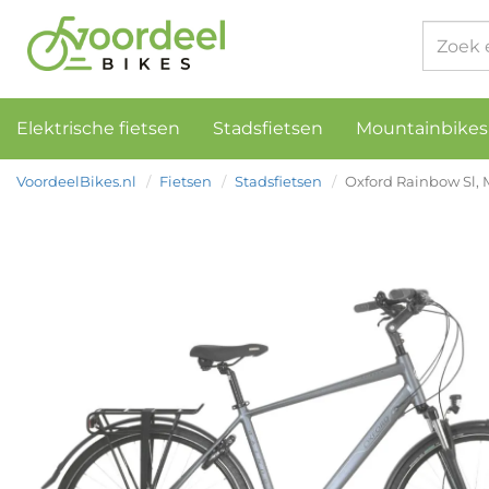
Elektrische fietsen
Stadsfietsen
Mountainbikes
VoordeelBikes.nl
Fietsen
Stadsfietsen
Oxford Rainbow Sl, 