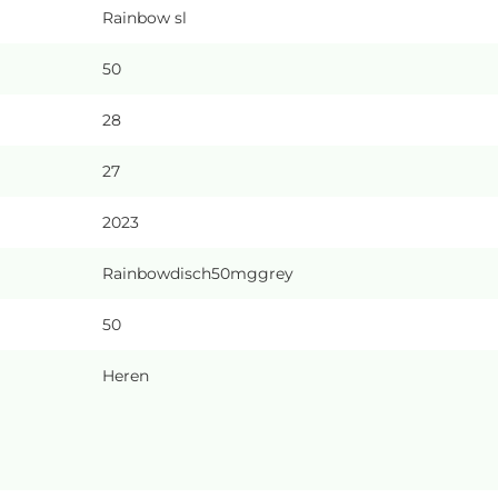
Rainbow sl
50
28
27
2023
Rainbowdisch50mggrey
50
Heren