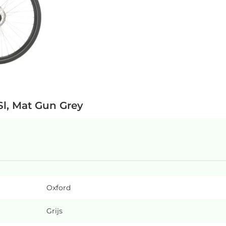
Sl, Mat Gun Grey
Oxford
Grijs