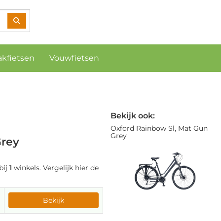
akfietsen
Vouwfietsen
Bekijk ook:
Oxford Rainbow Sl, Mat Gun
Grey
Grey
bij
1
winkels. Vergelijk hier de
Bekijk