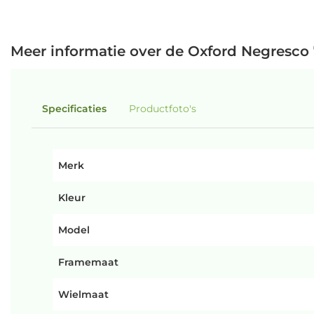
Meer informatie over de Oxford Negresco
Specificaties
Productfoto's
Merk
Kleur
Model
Framemaat
Wielmaat