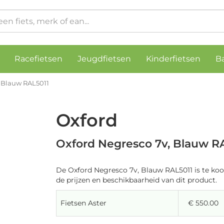
Racefietsen
Jeugdfietsen
Kinderfietsen
B
, Blauw RAL5011
Oxford
Oxford Negresco 7v, Blauw R
De Oxford Negresco 7v, Blauw RAL5011 is te koo
de prijzen en beschikbaarheid van dit product.
Fietsen Aster
€ 550.00