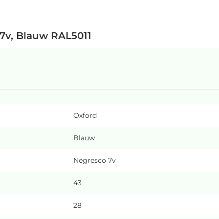
 7v, Blauw RAL5011
Oxford
Blauw
Negresco 7v
43
28