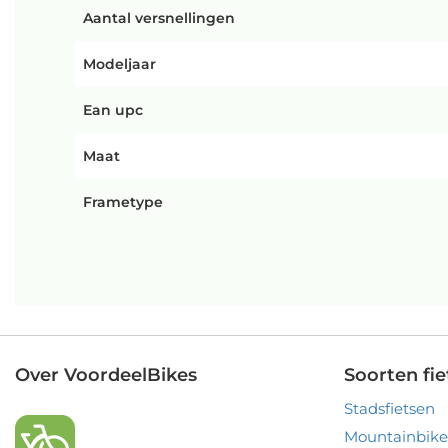
Aantal versnellingen
Modeljaar
Ean upc
Maat
Frametype
Over VoordeelBikes
Soorten fie
Stadsfietsen
Mountainbike