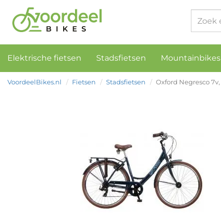
Elektrische fietsen
Stadsfietsen
Mountainbikes
VoordeelBikes.nl
Fietsen
Stadsfietsen
Oxford Negresco 7v