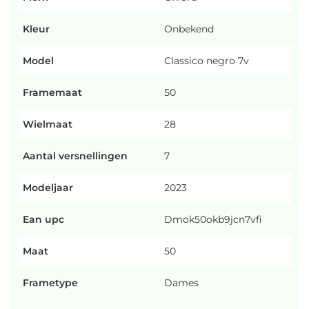
Kleur
Onbekend
Model
Classico negro 7v
Framemaat
50
Wielmaat
28
Aantal versnellingen
7
Modeljaar
2023
Ean upc
Dmok50okb9jcn7vfi
Maat
50
Frametype
Dames