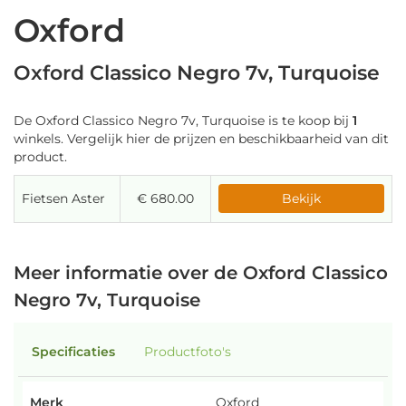
Oxford
Oxford Classico Negro 7v, Turquoise
De Oxford Classico Negro 7v, Turquoise is te koop bij
1
winkels. Vergelijk hier de prijzen en beschikbaarheid van dit
product.
Fietsen Aster
€ 680.00
Bekijk
Meer informatie over de Oxford Classico
Negro 7v, Turquoise
Specificaties
Productfoto's
Merk
Oxford