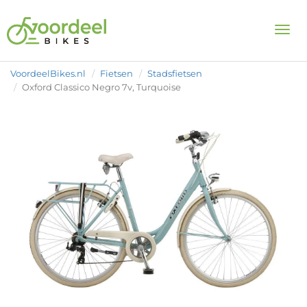
Togg
VoordeelBikes.nl
Fietsen
Stadsfietsen
Oxford Classico Negro 7v, Turquoise