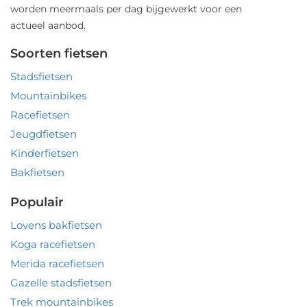
worden meermaals per dag bijgewerkt voor een
actueel aanbod.
Soorten fietsen
Stadsfietsen
Mountainbikes
Racefietsen
Jeugdfietsen
Kinderfietsen
Bakfietsen
Populair
Lovens bakfietsen
Koga racefietsen
Merida racefietsen
Gazelle stadsfietsen
Trek mountainbikes