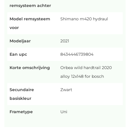
remsysteem achter
Model remsysteem
Shimano m420 hydraul
voor
Modeljaar
2021
Ean upc
8434446739804
Korte omschrijving
Orbea wild hardtrail 2020
alloy 12x148 for bosch
Secundaire
Zwart
basiskleur
Frametype
Uni