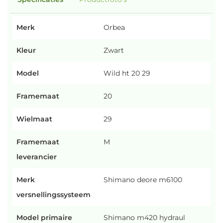
Merk
Orbea
Kleur
Zwart
Model
Wild ht 20 29
Framemaat
20
Wielmaat
29
Framemaat
M
leverancier
Merk
Shimano deore m6100
versnellingssysteem
Model primaire
Shimano m420 hydraul