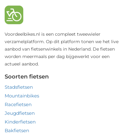
Voordeelbikes.nl is een compleet tweewieler
verzamelplatform. Op dit platform tonen we het live
aanbod van fietsenwinkels in Nederland. De fietsen
worden meermaals per dag bijgewerkt voor een
actueel aanbod.
Soorten fietsen
Stadsfietsen
Mountainbikes
Racefietsen
Jeugdfietsen
Kinderfietsen
Bakfietsen