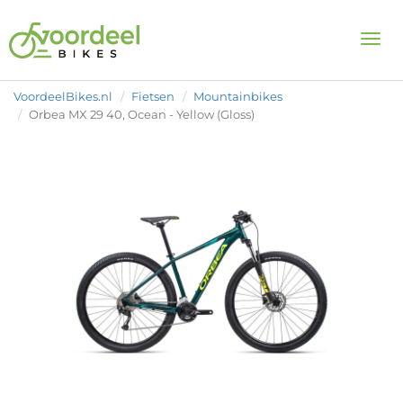
Togg
VoordeelBikes.nl
Fietsen
Mountainbikes
Orbea MX 29 40, Ocean - Yellow (Gloss)