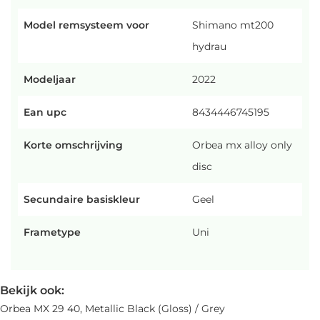
Model remsysteem voor
Shimano mt200
hydrau
Modeljaar
2022
Ean upc
8434446745195
Korte omschrijving
Orbea mx alloy only
disc
Secundaire basiskleur
Geel
Frametype
Uni
Bekijk ook:
Orbea MX 29 40, Metallic Black (Gloss) / Grey