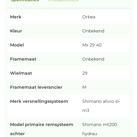
Merk
Orbea
Kleur
Onbekend
Model
Mx 29 40
Framemaat
Onbekend
Wielmaat
29
Framemaat leverancier
M
Merk versnellingssysteem
Shimano alivio sl-
m3
Model primaire remsysteem
Shimano mt200
achter
hydrau