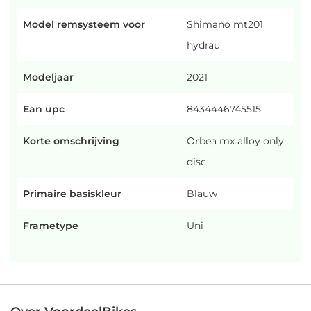
Model remsysteem voor
Shimano mt201
hydrau
Modeljaar
2021
Ean upc
8434446745515
Korte omschrijving
Orbea mx alloy only
disc
Primaire basiskleur
Blauw
Frametype
Uni