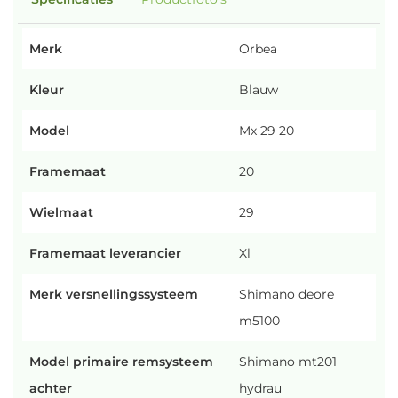
Merk
Orbea
Kleur
Blauw
Model
Mx 29 20
Framemaat
20
Wielmaat
29
Framemaat leverancier
Xl
Merk versnellingssysteem
Shimano deore
m5100
Model primaire remsysteem
Shimano mt201
achter
hydrau