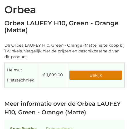
Orbea
Orbea LAUFEY H10, Green - Orange
(Matte)
De Orbea LAUFEY H10, Green - Orange (Matte) is te koop bij
1
winkels. Vergelijk hier de prijzen en beschikbaarheid van
dit product.
Helmut
€ 1,899.00
Bekijk
Fietstechniek
Meer informatie over de Orbea LAUFEY
H10, Green - Orange (Matte)
Specificaties
Productfoto's