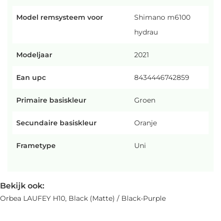
Model remsysteem voor
Shimano m6100
hydrau
Modeljaar
2021
Ean upc
8434446742859
Primaire basiskleur
Groen
Secundaire basiskleur
Oranje
Frametype
Uni
Bekijk ook:
Orbea LAUFEY H10, Black (Matte) / Black-Purple