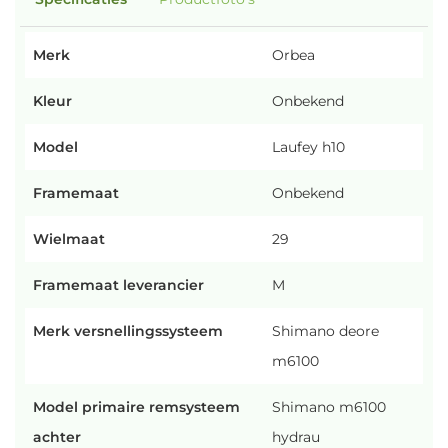
Merk
Orbea
Kleur
Onbekend
Model
Laufey h10
Framemaat
Onbekend
Wielmaat
29
Framemaat leverancier
M
Merk versnellingssysteem
Shimano deore
m6100
Model primaire remsysteem
Shimano m6100
achter
hydrau