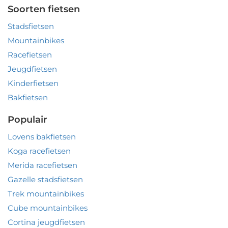
Soorten fietsen
Stadsfietsen
Mountainbikes
Racefietsen
Jeugdfietsen
Kinderfietsen
Bakfietsen
Populair
Lovens bakfietsen
Koga racefietsen
Merida racefietsen
Gazelle stadsfietsen
Trek mountainbikes
Cube mountainbikes
Cortina jeugdfietsen