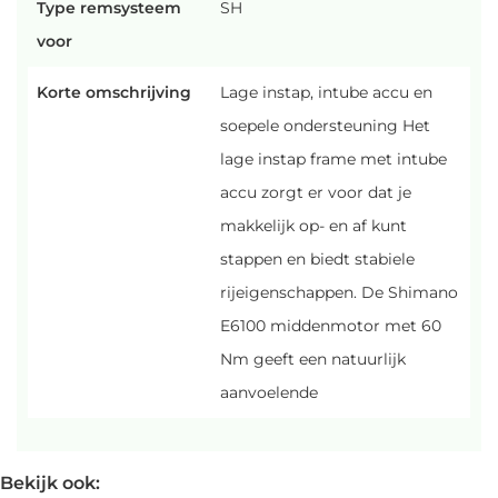
Type remsysteem
SH
voor
Korte omschrijving
Lage instap, intube accu en
soepele ondersteuning Het
lage instap frame met intube
accu zorgt er voor dat je
makkelijk op- en af kunt
stappen en biedt stabiele
rijeigenschappen. De Shimano
E6100 middenmotor met 60
Nm geeft een natuurlijk
aanvoelende
Bekijk ook: