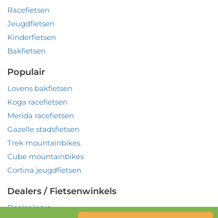
Racefietsen
Jeugdfietsen
Kinderfietsen
Bakfietsen
Populair
Lovens bakfietsen
Koga racefietsen
Merida racefietsen
Gazelle stadsfietsen
Trek mountainbikes
Cube mountainbikes
Cortina jeugdfietsen
Dealers / Fietsenwinkels
Dealer login