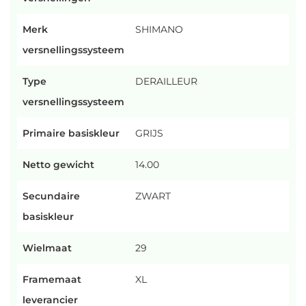
Merk
SHIMANO
versnellingssysteem
Type
DERAILLEUR
versnellingssysteem
Primaire basiskleur
GRIJS
Netto gewicht
14.00
Secundaire
ZWART
basiskleur
Wielmaat
29
Framemaat
XL
leverancier