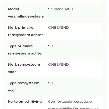
Model
Shimano Altus
versnellingssysteem
Merk primaire
ONBEKEND
remsysteem achter
Type primaire
SH
remsysteem achter
Merk remsysteem
ONBEKEND
voor
Type remsysteem
SH
voor
Korte omschrijving
Comfortabele recreatieve
mountainbike De vertrouwde