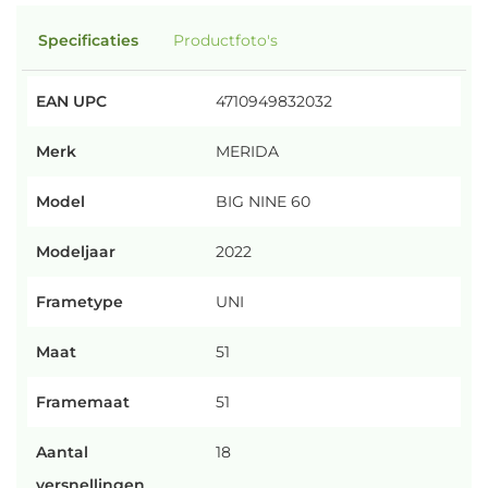
Specificaties
Productfoto's
EAN UPC
4710949832032
Merk
MERIDA
Model
BIG NINE 60
Modeljaar
2022
Frametype
UNI
Maat
51
Framemaat
51
Aantal
18
versnellingen