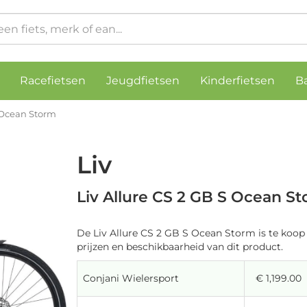
Racefietsen
Jeugdfietsen
Kinderfietsen
B
S Ocean Storm
Liv
Liv Allure CS 2 GB S Ocean S
De Liv Allure CS 2 GB S Ocean Storm is te koop
prijzen en beschikbaarheid van dit product.
Conjani Wielersport
€ 1,199.00