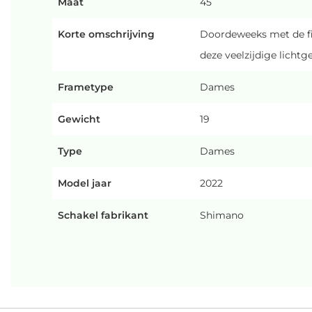
Maat
45
Korte omschrijving
Doordeweeks met de fie
deze veelzijdige lichtge
Frametype
Dames
Gewicht
19
Type
Dames
Model jaar
2022
Schakel fabrikant
Shimano