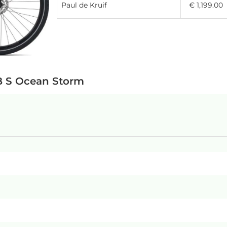
Paul de Kruif
€ 1,199.00
GB S Ocean Storm