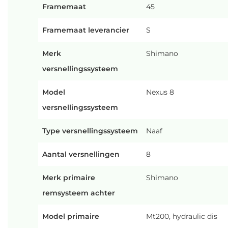
Framemaat
45
Framemaat leverancier
S
Merk
Shimano
versnellingssysteem
Model
Nexus 8
versnellingssysteem
Type versnellingssysteem
Naaf
Aantal versnellingen
8
Merk primaire
Shimano
remsysteem achter
Model primaire
Mt200, hydraulic dis