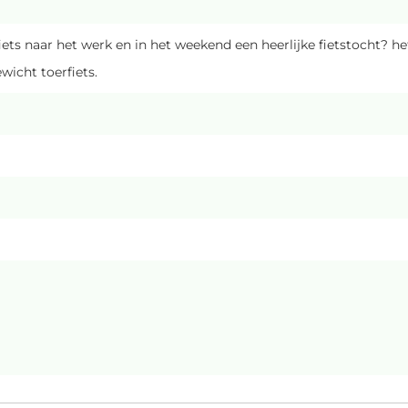
ts naar het werk en in het weekend een heerlijke fietstocht? h
wicht toerfiets.