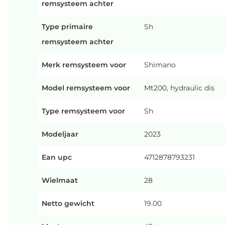
remsysteem achter
Type primaire
Sh
remsysteem achter
Merk remsysteem voor
Shimano
Model remsysteem voor
Mt200, hydraulic dis
Type remsysteem voor
Sh
Modeljaar
2023
Ean upc
4712878793231
Wielmaat
28
Netto gewicht
19.00