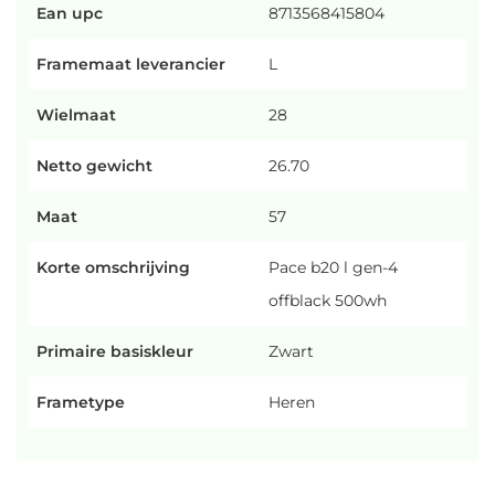
Ean upc
8713568415804
Framemaat leverancier
L
Wielmaat
28
Netto gewicht
26.70
Maat
57
Korte omschrijving
Pace b20 l gen-4
offblack 500wh
Primaire basiskleur
Zwart
Frametype
Heren