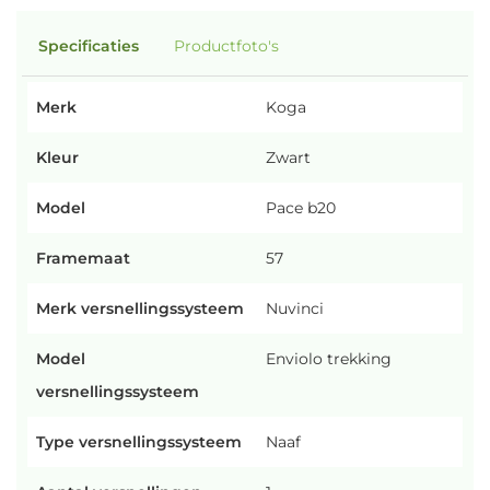
Specificaties
Productfoto's
Merk
Koga
Kleur
Zwart
Model
Pace b20
Framemaat
57
Merk versnellingssysteem
Nuvinci
Model
Enviolo trekking
versnellingssysteem
Type versnellingssysteem
Naaf