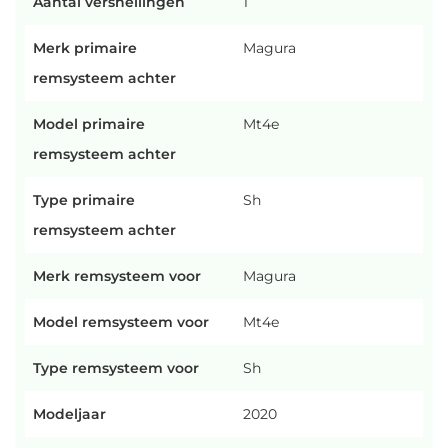
Aantal versnellingen
1
Merk primaire
Magura
remsysteem achter
Model primaire
Mt4e
remsysteem achter
Type primaire
Sh
remsysteem achter
Merk remsysteem voor
Magura
Model remsysteem voor
Mt4e
Type remsysteem voor
Sh
Modeljaar
2020