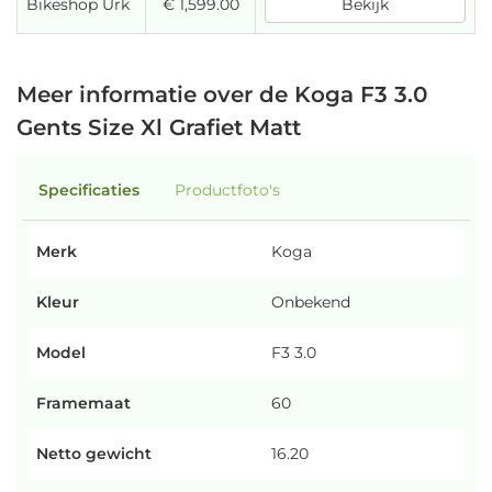
Bikeshop Urk
€ 1,599.00
Bekijk
Meer informatie over de Koga F3 3.0
Gents Size Xl Grafiet Matt
Specificaties
Productfoto's
Merk
Koga
Kleur
Onbekend
Model
F3 3.0
Framemaat
60
Netto gewicht
16.20