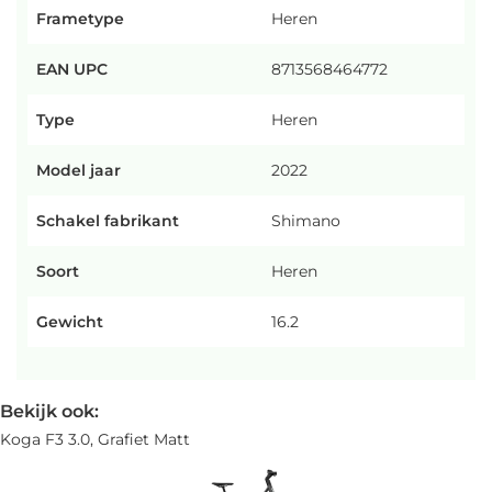
Frametype
Heren
EAN UPC
8713568464772
Type
Heren
Model jaar
2022
Schakel fabrikant
Shimano
Soort
Heren
Gewicht
16.2
Bekijk ook:
Koga F3 3.0, Grafiet Matt