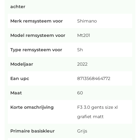
achter
Merk remsysteem voor
Shimano
Model remsysteem voor
Mt201
Type remsysteem voor
Sh
Modeljaar
2022
Ean upc
8713568464772
Maat
60
Korte omschrijving
F3 3.0 gents size xl
grafiet matt
Primaire basiskleur
Grijs