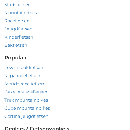
Stadsfietsen
Mountainbikes
Racefietsen
Jeugdfietsen
Kinderfietsen
Bakfietsen
Populair
Lovens bakfietsen
Koga racefietsen
Merida racefietsen
Gazelle stadsfietsen
Trek mountainbikes
Cube mountainbikes
Cortina jeugdfietsen
Dealers / Fietsenwinkels