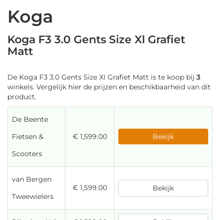
Koga
Koga F3 3.0 Gents Size Xl Grafiet
Matt
De Koga F3 3.0 Gents Size Xl Grafiet Matt is te koop bij
3
winkels. Vergelijk hier de prijzen en beschikbaarheid van dit
product.
De Beente
Fietsen &
€ 1,599.00
Bekijk
Scooters
van Bergen
€ 1,599.00
Bekijk
Tweewielers