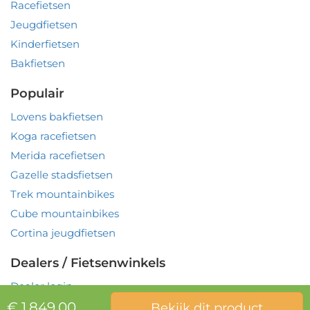
Racefietsen
Jeugdfietsen
Kinderfietsen
Bakfietsen
Populair
Lovens bakfietsen
Koga racefietsen
Merida racefietsen
Gazelle stadsfietsen
Trek mountainbikes
Cube mountainbikes
Cortina jeugdfietsen
Dealers / Fietsenwinkels
Dealer login
€ 1,849.00
Bekijk dit product