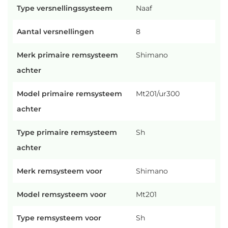
Type versnellingssysteem
Naaf
Aantal versnellingen
8
Merk primaire remsysteem
Shimano
achter
Model primaire remsysteem
Mt201/ur300
achter
Type primaire remsysteem
Sh
achter
Merk remsysteem voor
Shimano
Model remsysteem voor
Mt201
Type remsysteem voor
Sh