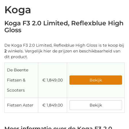
Koga
Koga F3 2.0 Limited, Reflexblue High
Gloss
De Koga F3 2.0 Limited, Reflexblue High Gloss is te koop bij
2
winkels. Vergelijk hier de prijzen en beschikbaarheid van
dit product.
De Beente
Fietsen &
€ 1,849.00
Bekijk
Scooters
Fietsen Aster
€ 1,849.00
Bekijk
Meer informatie over de Koga F3 2.0