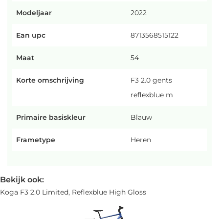
Modeljaar
2022
Ean upc
8713568515122
Maat
54
Korte omschrijving
F3 2.0 gents
reflexblue m
Primaire basiskleur
Blauw
Frametype
Heren
Bekijk ook:
Koga F3 2.0 Limited, Reflexblue High Gloss