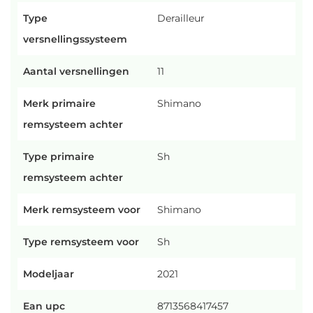
Type
Derailleur
versnellingssysteem
Aantal versnellingen
11
Merk primaire
Shimano
remsysteem achter
Type primaire
Sh
remsysteem achter
Merk remsysteem voor
Shimano
Type remsysteem voor
Sh
Modeljaar
2021
Ean upc
8713568417457