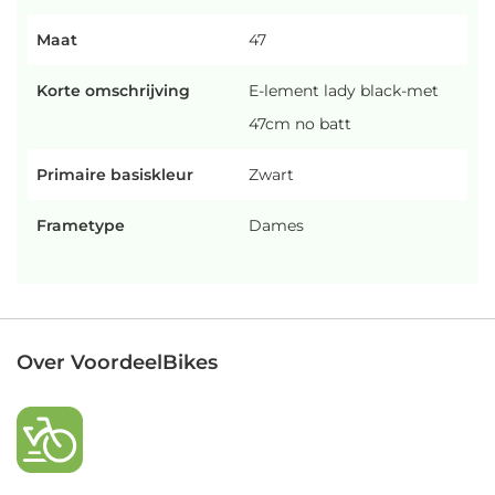
Maat
47
Korte omschrijving
E-lement lady black-met
47cm no batt
Primaire basiskleur
Zwart
Frametype
Dames
Over VoordeelBikes