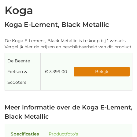
Koga
Koga E-Lement, Black Metallic
De Koga E-Lement, Black Metallic is te koop bij
1
winkels.
Vergelijk hier de prijzen en beschikbaarheid van dit product.
De Beente
Fietsen &
€ 3,399.00
Bekijk
Scooters
Meer informatie over de Koga E-Lement,
Black Metallic
Specificaties
Productfoto's