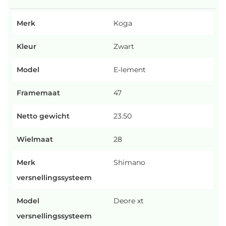
Merk
Koga
Kleur
Zwart
Model
E-lement
Framemaat
47
Netto gewicht
23.50
Wielmaat
28
Merk
Shimano
versnellingssysteem
Model
Deore xt
versnellingssysteem