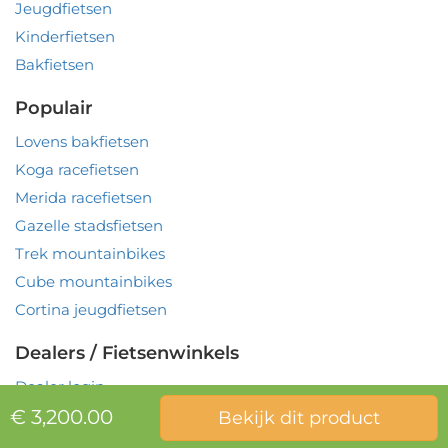
Jeugdfietsen
Kinderfietsen
Bakfietsen
Populair
Lovens bakfietsen
Koga racefietsen
Merida racefietsen
Gazelle stadsfietsen
Trek mountainbikes
Cube mountainbikes
Cortina jeugdfietsen
Dealers / Fietsenwinkels
Dealer login
€ 3,200.00
Bekijk dit product
© 2026
VoordeelBikes