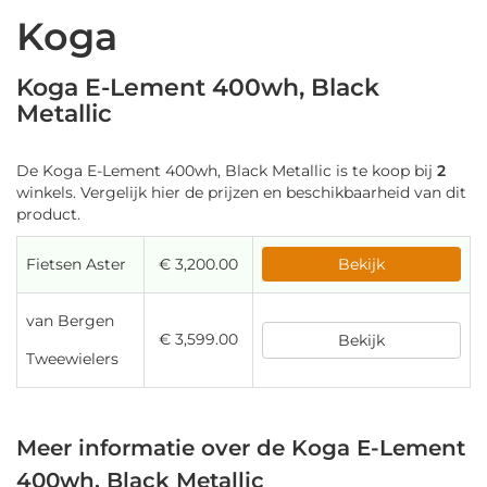
Koga
Koga E-Lement 400wh, Black
Metallic
De Koga E-Lement 400wh, Black Metallic is te koop bij
2
winkels. Vergelijk hier de prijzen en beschikbaarheid van dit
product.
Fietsen Aster
€ 3,200.00
Bekijk
van Bergen
€ 3,599.00
Bekijk
Tweewielers
Meer informatie over de Koga E-Lement
400wh, Black Metallic