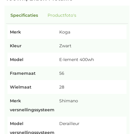
Specificaties
Productfoto's
Merk
Koga
Kleur
Zwart
Model
E-lement 400wh
Framemaat
56
Wielmaat
28
Merk
Shimano
versnellingssysteem
Model
Derailleur
versnellingssysteem