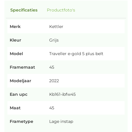
Specificaties
Productfoto's
Merk
Kettler
Kleur
Grijs
Model
Traveller e-gold 5 plus belt
Framemaat
45
Modeljaar
2022
Ean upc
Kb161-ibfw45
Maat
45
Frametype
Lage instap