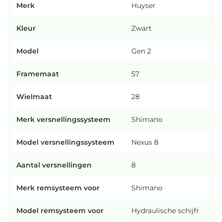
Merk
Huyser
Kleur
Zwart
Model
Gen 2
Framemaat
57
Wielmaat
28
Merk versnellingssysteem
Shimano
Model versnellingssysteem
Nexus 8
Aantal versnellingen
8
Merk remsysteem voor
Shimano
Model remsysteem voor
Hydraulische schijfr