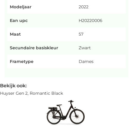
Modeljaar
2022
Ean upc
H20220006
Maat
57
Secundaire basiskleur
Zwart
Frametype
Dames
Bekijk ook:
Huyser Gen 2, Romantic Black