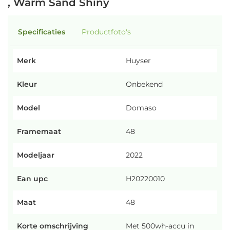
, Warm Sand Shiny
Specificaties
Productfoto's
Merk
Huyser
Kleur
Onbekend
Model
Domaso
Framemaat
48
Modeljaar
2022
Ean upc
H20220010
Maat
48
Korte omschrijving
Met 500wh-accu in