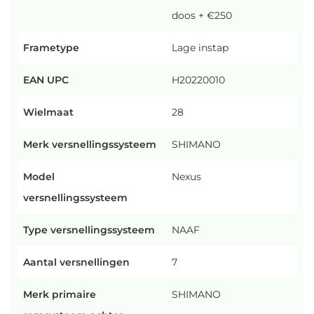
doos + €250
Frametype
Lage instap
EAN UPC
H20220010
Wielmaat
28
Merk versnellingssysteem
SHIMANO
Model
Nexus
versnellingssysteem
Type versnellingssysteem
NAAF
Aantal versnellingen
7
Merk primaire
SHIMANO