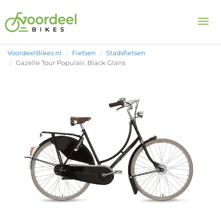
Togg
VoordeelBikes.nl
Fietsen
Stadsfietsen
Gazelle Tour Populair, Black Glans