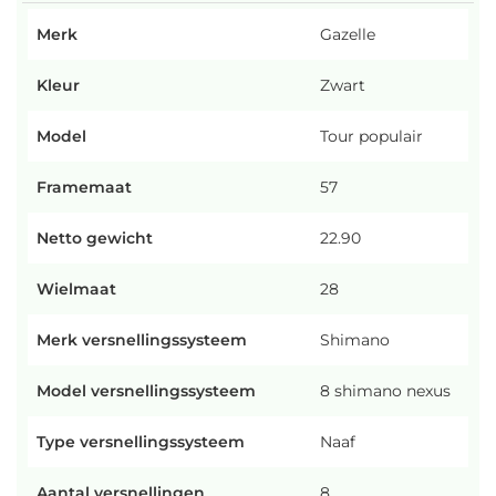
Merk
Gazelle
Kleur
Zwart
Model
Tour populair
Framemaat
57
Netto gewicht
22.90
Wielmaat
28
Merk versnellingssysteem
Shimano
Model versnellingssysteem
8 shimano nexus
Type versnellingssysteem
Naaf
Aantal versnellingen
8