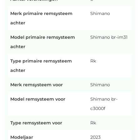
Merk primaire remsysteem
Shimano
achter
Model primaire remsysteem
Shimano br-im31
achter
Type primaire remsysteem
Rk
achter
Merk remsysteem voor
Shimano
Model remsysteem voor
Shimano br-
c3000f
Type remsysteem voor
Rk
Modeljaar
2023