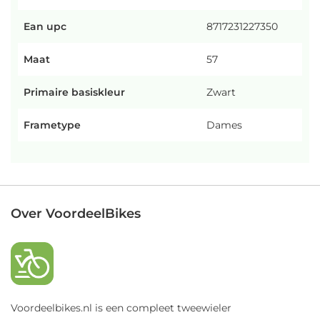
Ean upc
8717231227350
Maat
57
Primaire basiskleur
Zwart
Frametype
Dames
Over VoordeelBikes
Voordeelbikes.nl is een compleet tweewieler