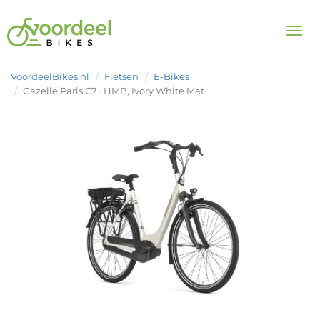
Togg
VoordeelBikes.nl
Fietsen
E-Bikes
Gazelle Paris C7+ HMB, Ivory White Mat