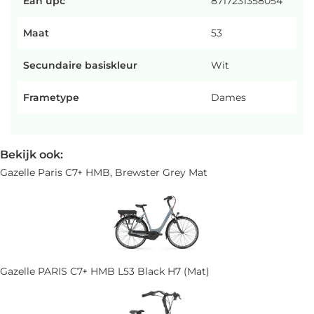
Ean upc
8717231358054
Maat
53
Secundaire basiskleur
Wit
Frametype
Dames
Bekijk ook:
Gazelle Paris C7+ HMB, Brewster Grey Mat
Gazelle PARIS C7+ HMB L53 Black H7 (Mat)