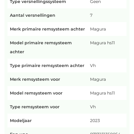
Type versnellingssysteem
Geen
Aantal versnellingen
7
Merk primaire remsysteem achter
Magura
Model primaire remsysteem
Magura hs11
achter
Type primaire remsysteem achter
Vh
Merk remsysteem voor
Magura
Model remsysteem voor
Magura hs11
Type remsysteem voor
Vh
Modeljaar
2023