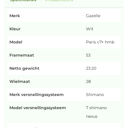
Merk
Gazelle
Kleur
Wit
Model
Paris c7+ hmb
Framemaat
53
Netto gewicht
23.20
Wielmaat
28
Merk versnellingssysteem
Shimano
Model versnellingssysteem
7 shimano
nexus