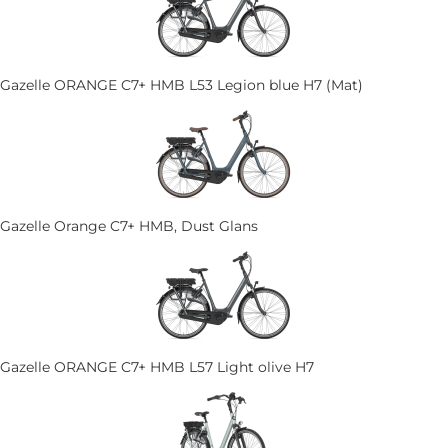
Gazelle ORANGE C7+ HMB L53 Legion blue H7 (Mat)
Gazelle Orange C7+ HMB, Dust Glans
Gazelle ORANGE C7+ HMB L57 Light olive H7