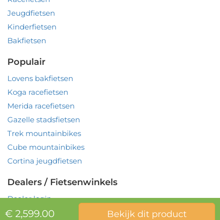
Jeugdfietsen
Kinderfietsen
Bakfietsen
Populair
Lovens bakfietsen
Koga racefietsen
Merida racefietsen
Gazelle stadsfietsen
Trek mountainbikes
Cube mountainbikes
Cortina jeugdfietsen
Dealers / Fietsenwinkels
Dealer login
€ 2,599.00
Bekijk dit product