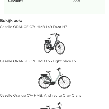
Gewicht
22.8
Bekijk ook:
Gazelle ORANGE C7+ HMB L49 Dust H7
Gazelle ORANGE C7+ HMB L53 Light olive H7
Gazelle Orange C7+ HMB, Anthracite Grey Glans