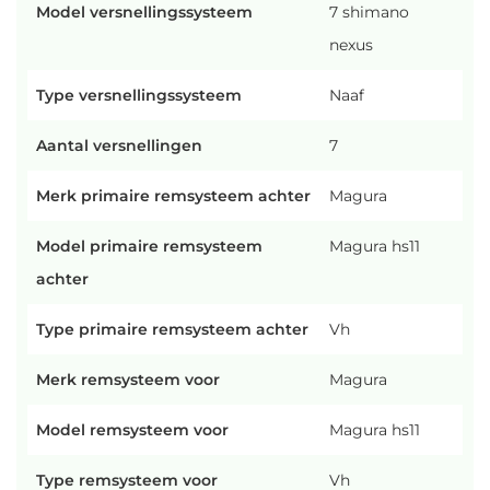
Model versnellingssysteem
7 shimano
nexus
Type versnellingssysteem
Naaf
Aantal versnellingen
7
Merk primaire remsysteem achter
Magura
Model primaire remsysteem
Magura hs11
achter
Type primaire remsysteem achter
Vh
Merk remsysteem voor
Magura
Model remsysteem voor
Magura hs11
Type remsysteem voor
Vh