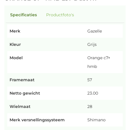
Specificaties
Productfoto's
Merk
Gazelle
Kleur
Grijs
Model
Orange c7+
hmb
Framemaat
57
Netto gewicht
23.00
Wielmaat
28
Merk versnellingssysteem
Shimano