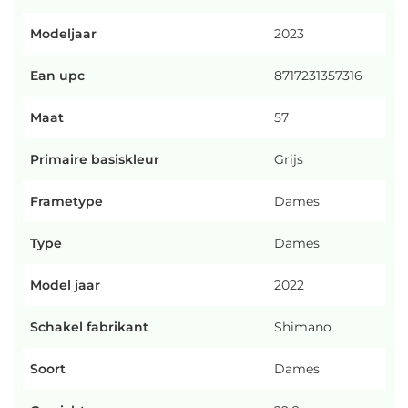
Modeljaar
2023
Ean upc
8717231357316
Maat
57
Primaire basiskleur
Grijs
Frametype
Dames
Type
Dames
Model jaar
2022
Schakel fabrikant
Shimano
Soort
Dames