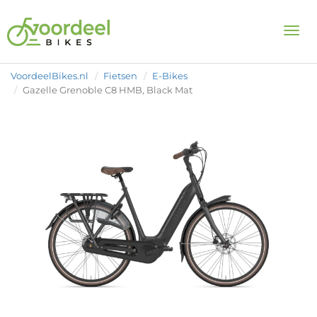
Togg
VoordeelBikes.nl
Fietsen
E-Bikes
Gazelle Grenoble C8 HMB, Black Mat