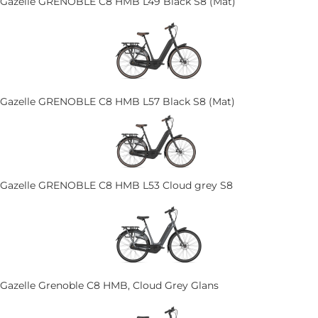
Gazelle GRENOBLE C8 HMB L49 Black S8 (Mat)
Gazelle GRENOBLE C8 HMB L57 Black S8 (Mat)
Gazelle GRENOBLE C8 HMB L53 Cloud grey S8
Gazelle Grenoble C8 HMB, Cloud Grey Glans