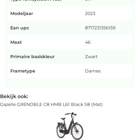
Modeljaar
2023
Ean upc
8717231356159
Maat
46
Primaire basiskleur
Zwart
Frametype
Dames
Bekijk ook:
Gazelle GRENOBLE C8 HMB L61 Black S8 (Mat)