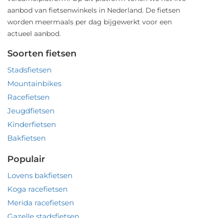
aanbod van fietsenwinkels in Nederland. De fietsen
worden meermaals per dag bijgewerkt voor een
actueel aanbod.
Soorten fietsen
Stadsfietsen
Mountainbikes
Racefietsen
Jeugdfietsen
Kinderfietsen
Bakfietsen
Populair
Lovens bakfietsen
Koga racefietsen
Merida racefietsen
Gazelle stadsfietsen