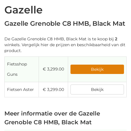
Gazelle
Gazelle Grenoble C8 HMB, Black Mat
De Gazelle Grenoble C8 HMB, Black Mat is te koop bij
2
winkels. Vergelijk hier de prijzen en beschikbaarheid van dit
product.
Fietsshop
€ 3,299.00
Bekijk
Guns
Fietsen Aster
€ 3,299.00
Bekijk
Meer informatie over de Gazelle
Grenoble C8 HMB, Black Mat