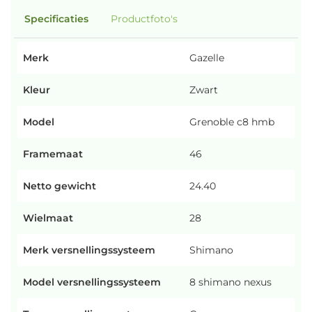
Specificaties
Productfoto's
Merk
Gazelle
Kleur
Zwart
Model
Grenoble c8 hmb
Framemaat
46
Netto gewicht
24.40
Wielmaat
28
Merk versnellingssysteem
Shimano
Model versnellingssysteem
8 shimano nexus