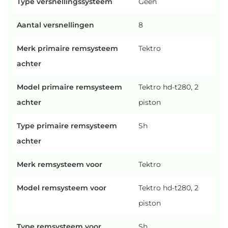
Type versnellingssysteem
Geen
Aantal versnellingen
8
Merk primaire remsysteem
Tektro
achter
Model primaire remsysteem
Tektro hd-t280, 2
achter
piston
Type primaire remsysteem
Sh
achter
Merk remsysteem voor
Tektro
Model remsysteem voor
Tektro hd-t280, 2
piston
Type remsysteem voor
Sh