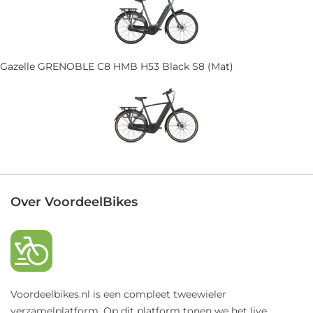
Gazelle GRENOBLE C8 HMB H53 Black S8 (Mat)
Over VoordeelBikes
Voordeelbikes.nl is een compleet tweewieler
verzamelplatform. Op dit platform tonen we het live