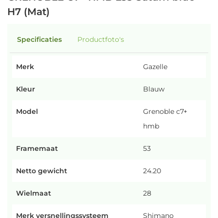
H7 (Mat)
Specificaties
Productfoto's
Merk
Gazelle
Kleur
Blauw
Model
Grenoble c7+
hmb
Framemaat
53
Netto gewicht
24.20
Wielmaat
28
Merk versnellingssysteem
Shimano