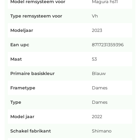
Model remsysteem voor
Magura hs11
Type remsysteem voor
Vh
Modeljaar
2023
Ean upc
8717231359396
Maat
53
Primaire basiskleur
Blauw
Frametype
Dames
Type
Dames
Model jaar
2022
Schakel fabrikant
Shimano