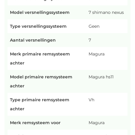
Model versnellingssysteem
7 shimano nexus
Type versnellingssysteem
Geen
Aantal versnellingen
7
Merk primaire remsysteem
Magura
achter
Model primaire remsysteem
Magura hs11
achter
Type primaire remsysteem
Vh
achter
Merk remsysteem voor
Magura