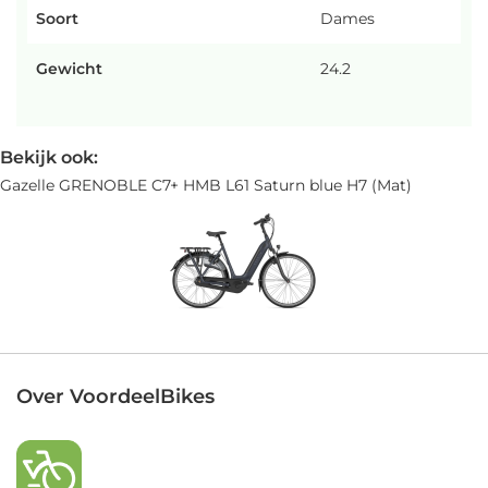
Soort
Dames
Gewicht
24.2
Bekijk ook:
Gazelle GRENOBLE C7+ HMB L61 Saturn blue H7 (Mat)
Over VoordeelBikes