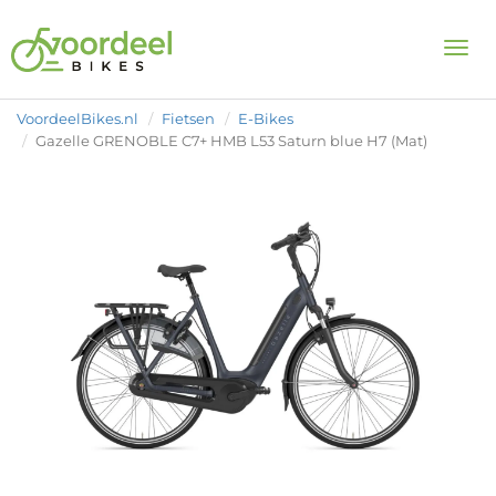
Togg
VoordeelBikes.nl
Fietsen
E-Bikes
Gazelle GRENOBLE C7+ HMB L53 Saturn blue H7 (Mat)