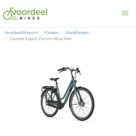
Togg
VoordeelBikes.nl
Fietsen
Stadsfietsen
Gazelle Esprit, Denim Blue Mat