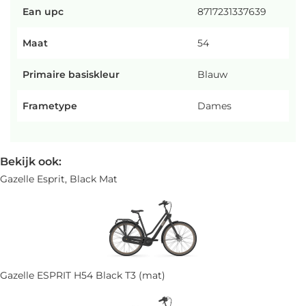
Ean upc
8717231337639
Maat
54
Primaire basiskleur
Blauw
Frametype
Dames
Bekijk ook:
Gazelle Esprit, Black Mat
Gazelle ESPRIT H54 Black T3 (mat)