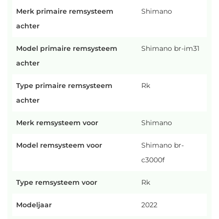
Merk primaire remsysteem
Shimano
achter
Model primaire remsysteem
Shimano br-im31
achter
Type primaire remsysteem
Rk
achter
Merk remsysteem voor
Shimano
Model remsysteem voor
Shimano br-
c3000f
Type remsysteem voor
Rk
Modeljaar
2022