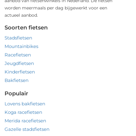
aanbod van fietsenwinkels in Nederland. De fietsen
worden meermaals per dag bijgewerkt voor een
actueel aanbod.
Soorten fietsen
Stadsfietsen
Mountainbikes
Racefietsen
Jeugdfietsen
Kinderfietsen
Bakfietsen
Populair
Lovens bakfietsen
Koga racefietsen
Merida racefietsen
Gazelle stadsfietsen