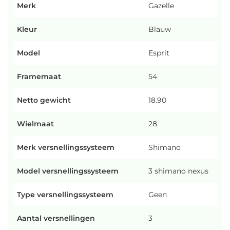
Merk
Gazelle
Kleur
Blauw
Model
Esprit
Framemaat
54
Netto gewicht
18.90
Wielmaat
28
Merk versnellingssysteem
Shimano
Model versnellingssysteem
3 shimano nexus
Type versnellingssysteem
Geen
Aantal versnellingen
3