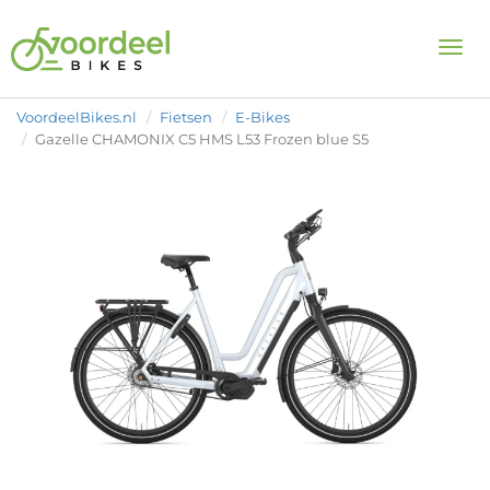
Togg
VoordeelBikes.nl
Fietsen
E-Bikes
Gazelle CHAMONIX C5 HMS L53 Frozen blue S5