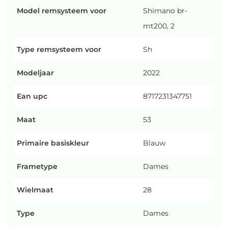
Model remsysteem voor
Shimano br-
mt200, 2
Type remsysteem voor
Sh
Modeljaar
2022
Ean upc
8717231347751
Maat
53
Primaire basiskleur
Blauw
Frametype
Dames
Wielmaat
28
Type
Dames