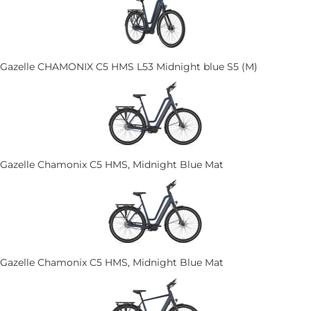
Gazelle CHAMONIX C5 HMS L53 Midnight blue S5 (M)
Gazelle Chamonix C5 HMS, Midnight Blue Mat
Gazelle Chamonix C5 HMS, Midnight Blue Mat