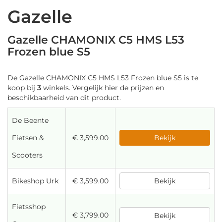
Gazelle
Gazelle CHAMONIX C5 HMS L53
Frozen blue S5
De Gazelle CHAMONIX C5 HMS L53 Frozen blue S5 is te
koop bij
3
winkels. Vergelijk hier de prijzen en
beschikbaarheid van dit product.
De Beente
Fietsen &
€ 3,599.00
Bekijk
Scooters
Bikeshop Urk
€ 3,599.00
Bekijk
Fietsshop
€ 3,799.00
Bekijk