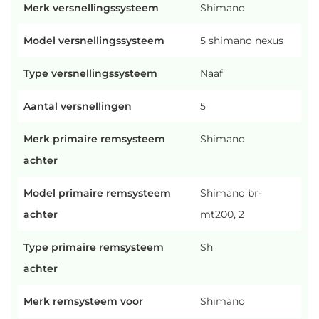
Merk versnellingssysteem
Shimano
Model versnellingssysteem
5 shimano nexus
Type versnellingssysteem
Naaf
Aantal versnellingen
5
Merk primaire remsysteem
Shimano
achter
Model primaire remsysteem
Shimano br-
achter
mt200, 2
Type primaire remsysteem
Sh
achter
Merk remsysteem voor
Shimano