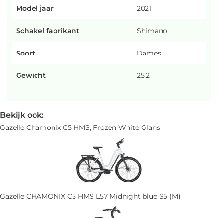
Model jaar
2021
Schakel fabrikant
Shimano
Soort
Dames
Gewicht
25.2
Bekijk ook:
Gazelle Chamonix C5 HMS, Frozen White Glans
Gazelle CHAMONIX C5 HMS L57 Midnight blue S5 (M)