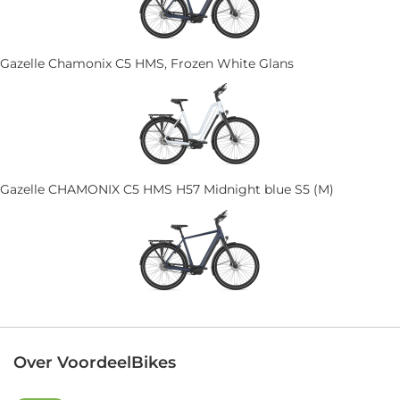
Gazelle Chamonix C5 HMS, Frozen White Glans
Gazelle CHAMONIX C5 HMS H57 Midnight blue S5 (M)
Over VoordeelBikes