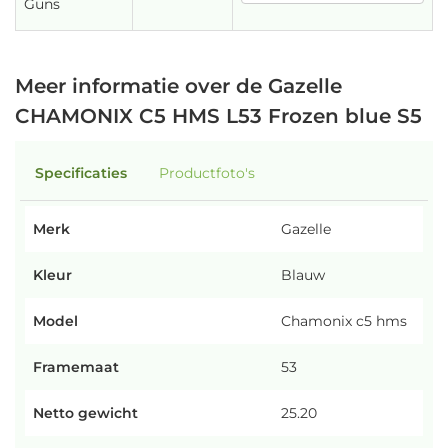
Guns
Meer informatie over de Gazelle
CHAMONIX C5 HMS L53 Frozen blue S5
Specificaties
Productfoto's
Merk
Gazelle
Kleur
Blauw
Model
Chamonix c5 hms
Framemaat
53
Netto gewicht
25.20