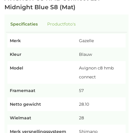
Midnight Blue S8 (Mat)
Specificaties
Productfoto's
Merk
Gazelle
Kleur
Blauw
Model
Avignon c8 hmb
connect
Framemaat
57
Netto gewicht
28.10
Wielmaat
28
Merk versnellingssysteem
Shimano