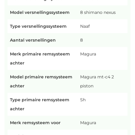
Model versnellingssysteem
8 shimano nexus
Type versnellingssysteem
Naaf
Aantal versnellingen
8
Merk primaire remsysteem
Magura
achter
Model primaire remsysteem
Magura mt-c4 2
achter
piston
Type primaire remsysteem
Sh
achter
Merk remsysteem voor
Magura