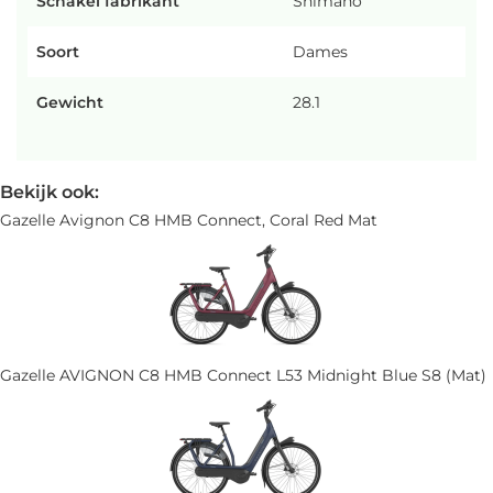
Schakel fabrikant
Shimano
Soort
Dames
Gewicht
28.1
Bekijk ook:
Gazelle Avignon C8 HMB Connect, Coral Red Mat
Gazelle AVIGNON C8 HMB Connect L53 Midnight Blue S8 (Mat)