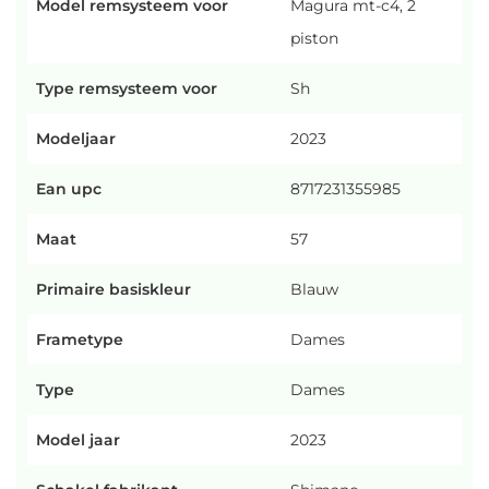
Model remsysteem voor
Magura mt-c4, 2
piston
Type remsysteem voor
Sh
Modeljaar
2023
Ean upc
8717231355985
Maat
57
Primaire basiskleur
Blauw
Frametype
Dames
Type
Dames
Model jaar
2023