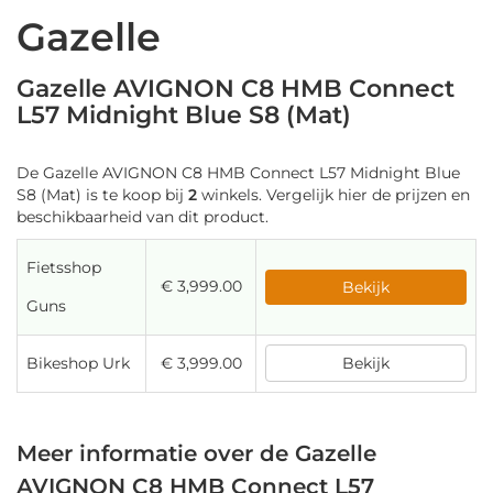
Gazelle
Gazelle AVIGNON C8 HMB Connect
L57 Midnight Blue S8 (Mat)
De Gazelle AVIGNON C8 HMB Connect L57 Midnight Blue
S8 (Mat) is te koop bij
2
winkels. Vergelijk hier de prijzen en
beschikbaarheid van dit product.
Fietsshop
€ 3,999.00
Bekijk
Guns
Bikeshop Urk
€ 3,999.00
Bekijk
Meer informatie over de Gazelle
AVIGNON C8 HMB Connect L57